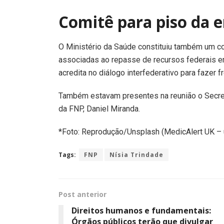
Comitê para piso da
O Ministério da Saúde constituiu também um c
associadas ao repasse de recursos federais em
acredita no diálogo interfederativo para fazer f
Também estavam presentes na reunião o Secret
da FNP, Daniel Miranda.
*Foto: Reprodução/Unsplash (MedicAlert UK – 
Tags:
FNP
Nísia Trindade
Post anterior
Direitos humanos e fundamentais:
Órgãos públicos terão que divulgar