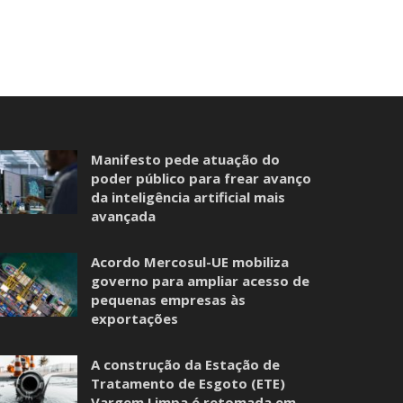
Manifesto pede atuação do
poder público para frear avanço
da inteligência artificial mais
avançada
Acordo Mercosul-UE mobiliza
governo para ampliar acesso de
pequenas empresas às
exportações
A construção da Estação de
Tratamento de Esgoto (ETE)
Vargem Limpa é retomada em