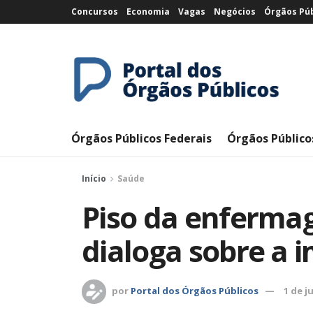
Concursos
Economia
Vagas
Negócios
Órgãos Púb
Órgãos Públicos Federais
Órgãos Público
Início
Saúde
Piso da enferma
dialoga sobre a
por
Portal dos Órgãos Públicos
1 de j