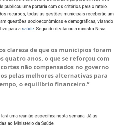
e publicou uma portaria com os critérios para o rateio.
 dos recursos, todas as gestões municipais receberão um
aram questões socioeconômicas e demográficas, visando
tivo para a
saúde
. Segundo destacou a ministra Nísia
os clareza de que os municípios foram
s quatro anos, o que se reforçou com
s cortes não compensados no governo
os pelas melhores alternativas para
empo, o equilíbrio financeiro.”
s fará uma reunião específica nesta semana. Já as
as ao Ministério da Saúde.