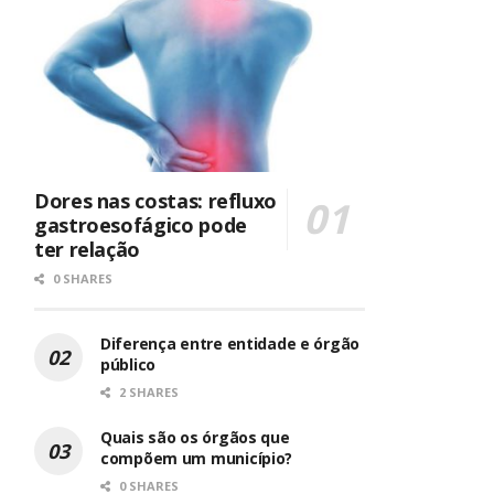
Dores nas costas: refluxo
gastroesofágico pode
ter relação
0 SHARES
Diferença entre entidade e órgão
público
2 SHARES
Quais são os órgãos que
compõem um município?
0 SHARES