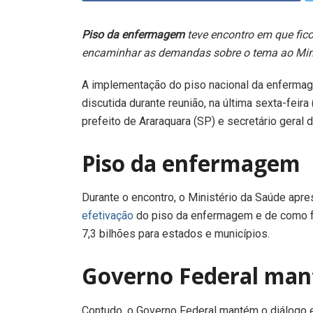
Piso da enfermagem
teve encontro em que fic
encaminhar as demandas sobre o tema ao Min
A implementação do piso nacional da enfermage
discutida durante reunião, na última sexta-feira 
prefeito de Araraquara (SP) e secretário geral 
Piso da enfermagem
Durante o encontro, o Ministério da Saúde ap
efetivação
do piso da enfermagem e de como fo
7,3 bilhões para estados e municípios.
Governo Federal man
Contudo, o Governo Federal mantém o diálogo e