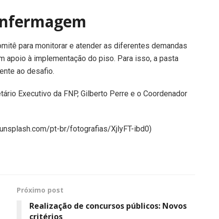
 enfermagem
omitê para monitorar e atender as diferentes demandas
 apoio à implementação do piso. Para isso, a pasta
rente ao desafio.
ário Executivo da FNP, Gilberto Perre e o Coordenador
unsplash.com/pt-br/fotografias/XjlyFT-ibd0)
Próximo post
Realização de concursos públicos: Novos
critérios