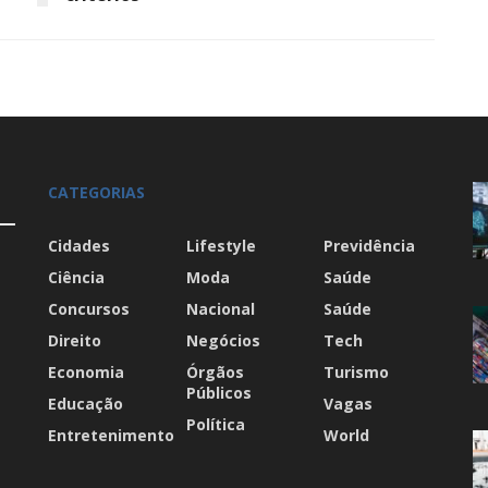
CATEGORIAS
Cidades
Lifestyle
Previdência
Ciência
Moda
Saúde
Concursos
Nacional
Saúde
Direito
Negócios
Tech
Economia
Órgãos
Turismo
Públicos
Educação
Vagas
Política
Entretenimento
World