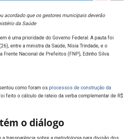
ou acordado que os gestores municipais deverão
istério da Saúde
m é uma prioridade do Governo Federal. A pauta foi
(26), entre a ministra da Saúde, Nísia Trindade, e o
da Frente Nacional de Prefeitos (FNP), Edinho Silva.
resentou como foram os
processos de construção da
i feito o cálculo de rateio da verba complementar de R$
tém o diálogo
 a transparência sobre a metodologia para divisão dos