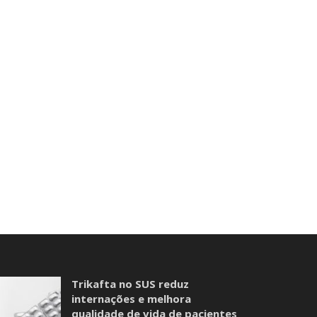
Trikafta no SUS reduz
internações e melhora
qualidade de vida de pacientes