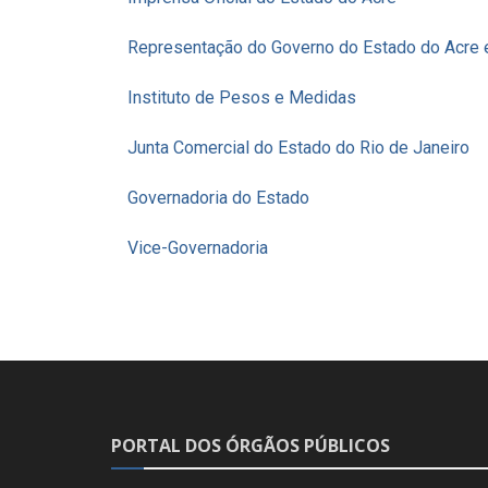
Representação do Governo do Estado do Acre e
Instituto de Pesos e Medidas
Junta Comercial do Estado do Rio de Janeiro
Governadoria do Estado
Vice-Governadoria
PORTAL DOS ÓRGÃOS PÚBLICOS