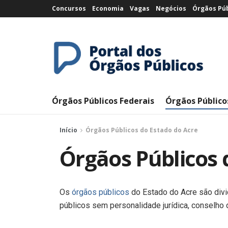
Concursos
Economia
Vagas
Negócios
Órgãos Púb
Órgãos Públicos Federais
Órgãos Público
Início
Órgãos Públicos do Estado do Acre
Órgãos Públicos 
Os
órgãos públicos
do Estado do Acre são divid
públicos sem personalidade jurídica, conselho d