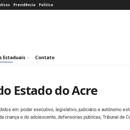
licos
Previdência
Política
s Estaduais
Contato
do Estado do Acre
idos em: poder executivo, legislativo, judiciário e autônomo e
a criança e do adolescente, defensorias públicas, Tribunal de Co