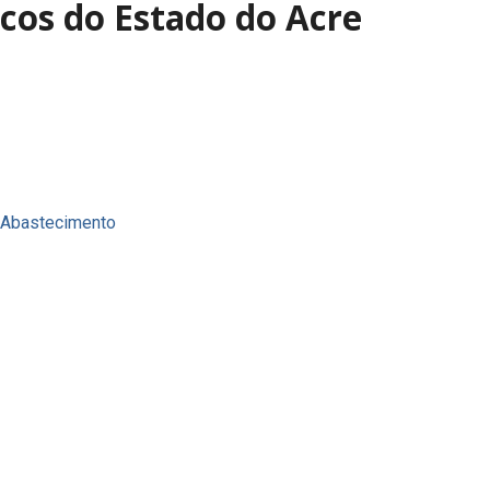
icos do Estado do Acre
e Abastecimento