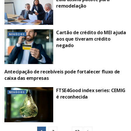
remodelação
Cartão de crédito do MEI ajuda
NEGÓCIOS
aos que tiveram crédito
negado
Antecipação de recebíveis pode fortalecer fluxo de
NEGÓCIOS
caixa das empresas
FTSE4Good index series: CEMIG
NEGÓCIOS
é reconhecida