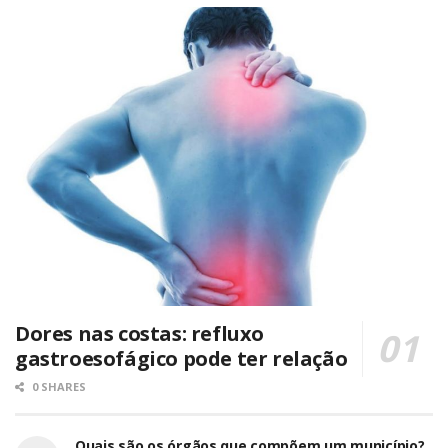
Dores nas costas: refluxo
gastroesofágico pode ter relação
0 SHARES
Quais são os órgãos que compõem um município?