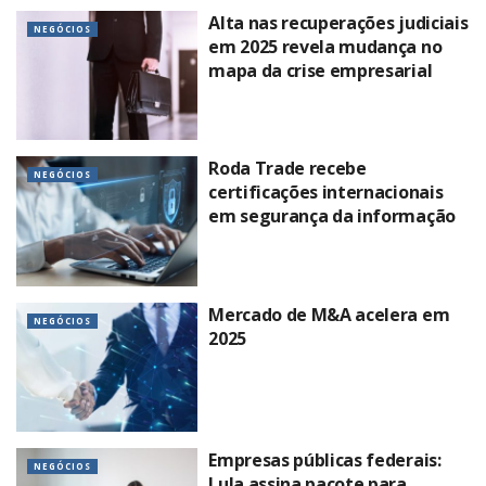
Alta nas recuperações judiciais
NEGÓCIOS
em 2025 revela mudança no
mapa da crise empresarial
Roda Trade recebe
NEGÓCIOS
certificações internacionais
em segurança da informação
Mercado de M&A acelera em
NEGÓCIOS
2025
Empresas públicas federais:
NEGÓCIOS
Lula assina pacote para