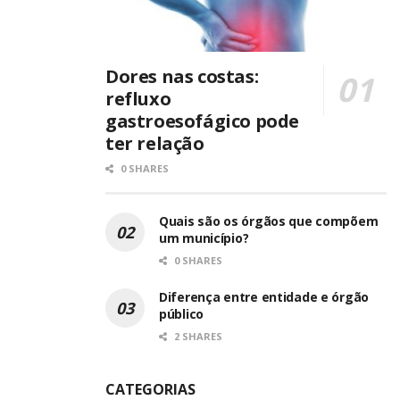
Dores nas costas:
refluxo
gastroesofágico pode
ter relação
0 SHARES
Quais são os órgãos que compõem
um município?
0 SHARES
Diferença entre entidade e órgão
público
2 SHARES
CATEGORIAS