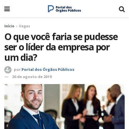
Início
Vagas
O que você faria se pudesse
ser o líder da empresa por
um dia?
por
Portal dos Órgãos Públicos
26 de agosto de 2019