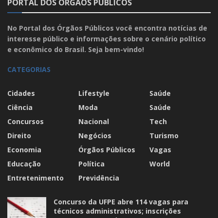
PORTAL DOS ÓRGÃOS PÚBLICOS
No Portal dos Órgãos Públicos você encontra notícias de
interesse público e informações sobre o cenário político
e econômico do Brasil. Seja bem-vindo!
CATEGORIAS
Cidades
Lifestyle
Saúde
Ciência
Moda
Saúde
Concursos
Nacional
Tech
Direito
Negócios
Turismo
Economia
Órgãos Públicos
Vagas
Educação
Política
World
Entretenimento
Previdência
Concurso da UFPE abre 114 vagas para
técnicos administrativos; inscrições