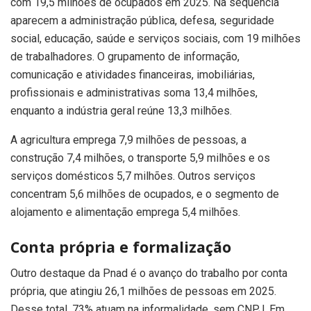
com 19,5 milhões de ocupados em 2025. Na sequência
aparecem a administração pública, defesa, seguridade
social, educação, saúde e serviços sociais, com 19 milhões
de trabalhadores. O grupamento de informação,
comunicação e atividades financeiras, imobiliárias,
profissionais e administrativas soma 13,4 milhões,
enquanto a indústria geral reúne 13,3 milhões.
A agricultura emprega 7,9 milhões de pessoas, a
construção 7,4 milhões, o transporte 5,9 milhões e os
serviços domésticos 5,7 milhões. Outros serviços
concentram 5,6 milhões de ocupados, e o segmento de
alojamento e alimentação emprega 5,4 milhões.
Conta própria e formalização
Outro destaque da Pnad é o avanço do trabalho por conta
própria, que atingiu 26,1 milhões de pessoas em 2025.
Desse total, 73% atuam na informalidade, sem CNPJ. Em