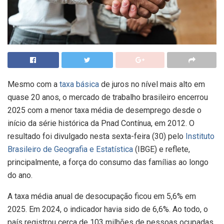
Mesmo com a
taxa básica
de juros no nível mais alto em
quase 20 anos, o mercado de trabalho brasileiro encerrou
2025 com a menor taxa média de desemprego desde o
início da série histórica da Pnad Contínua, em 2012. O
resultado foi divulgado nesta sexta-feira (30) pelo
Instituto
Brasileiro de Geografia e Estatística
(IBGE) e reflete,
principalmente, a força do consumo das famílias ao longo
do ano.
A taxa média anual de desocupação ficou em 5,6% em
2025. Em 2024, o indicador havia sido de 6,6%. Ao todo, o
país registrou cerca de 103 milhões de pessoas ocupadas