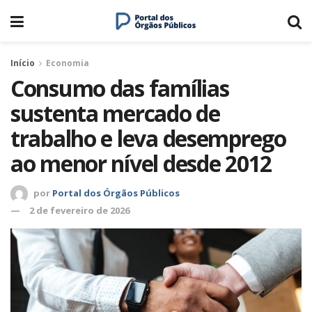
Início
Economia
Consumo das famílias
sustenta mercado de
trabalho e leva desemprego
ao menor nível desde 2012
por
Portal dos Órgãos Públicos
2 de fevereiro de 2026