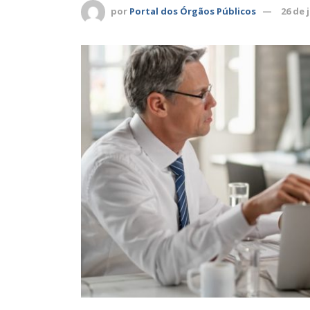
por
Portal dos Órgãos Públicos
26 de 