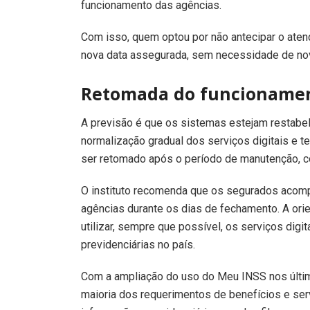
funcionamento das agências.
Com isso, quem optou por não antecipar o aten
nova data assegurada, sem necessidade de no
Retomada do funcioname
A previsão é que os sistemas estejam restabele
normalização gradual dos serviços digitais e t
ser retomado após o período de manutenção, co
O instituto recomenda que os segurados acom
agências durante os dias de fechamento. A or
utilizar, sempre que possível, os serviços digi
previdenciárias no país.
Com a ampliação do uso do Meu INSS nos últim
maioria dos requerimentos de benefícios e ser