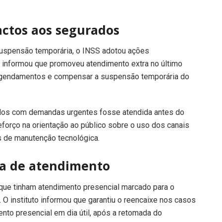
actos aos segurados
suspensão temporária, o INSS adotou ações
to informou que promoveu atendimento extra no último
r agendamentos e compensar a suspensão temporária do
ados com demandas urgentes fosse atendida antes do
forço na orientação ao público sobre o uso dos canais
es de manutenção tecnológica.
a de atendimento
ue tinham atendimento presencial marcado para o
O instituto informou que garantiu o reencaixe nos casos
ento presencial em dia útil, após a retomada do