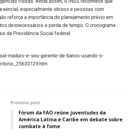
agências físicas. Ainda assim, o INSS reconhece que
resencial, especialmente idosos e pessoas com
rgão reforça a importância do planejamento prévio em
tos desnecessários e perda de tempo. O cronograma
is da Previdência Social federal.
-casal-maduro-e-seu-gerente-de-banco-usando-o-
ritorio_25630129.htm
Próximo post
Fórum da FAO reúne juventudes da
América Latina e Caribe em debate sobre
combate à fome