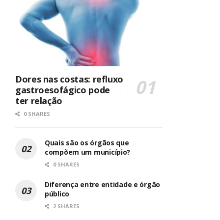
Dores nas costas: refluxo
gastroesofágico pode
ter relação
0 SHARES
Quais são os órgãos que
compõem um município?
0 SHARES
Diferença entre entidade e órgão
público
2 SHARES