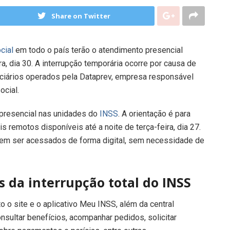
Share on Twitter
ocial
em todo o país terão o atendimento presencial
ra, dia 30. A interrupção temporária ocorre por causa de
ciários operados pela Dataprev, empresa responsável
ocial.
 presencial nas unidades do
INSS
. A orientação é para
s remotos disponíveis até a noite de terça-feira, dia 27.
dem ser acessados de forma digital, sem necessidade de
 da interrupção total do INSS
 o site e o aplicativo Meu INSS, além da central
nsultar benefícios, acompanhar pedidos, solicitar