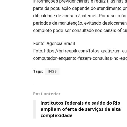
informações previdenciárias e reduz filas nas 
parte da população depende do atendimento p
dificuldade de acesso à internet. Por isso, o ó
períodos de manutenção, evitando deslocamen
completo pode ser consultado nos canais oficia
Fonte: Agência Brasil
Foto: https://br.freepik.com/fotos-gratis/um
computador-enquanto-fazem-consultas-no-esc
Tags:
INSS
Post anterior
Institutos federais de saúde do Rio
ampliam oferta de serviços de alta
complexidade