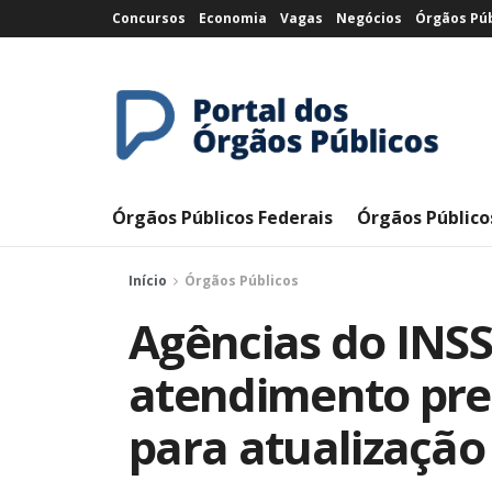
Concursos
Economia
Vagas
Negócios
Órgãos Púb
Órgãos Públicos Federais
Órgãos Público
Início
Órgãos Públicos
Agências do INS
atendimento pres
para atualização