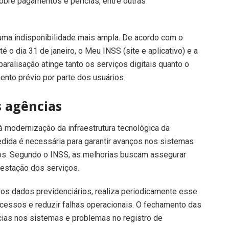
sobre pagamentos e perícias, entre outras
 uma indisponibilidade mais ampla. De acordo com o
té o dia 31 de janeiro, o Meu INSS (site e aplicativo) e a
 paralisação atinge tanto os serviços digitais quanto o
ento prévio por parte dos usuários.
 agências
 modernização da infraestrutura tecnológica da
medida é necessária para garantir avanços nos sistemas
ãos. Segundo o INSS, as melhorias buscam assegurar
prestação dos serviços.
os dados previdenciários, realiza periodicamente esse
acessos e reduzir falhas operacionais. O fechamento das
cias nos sistemas e problemas no registro de