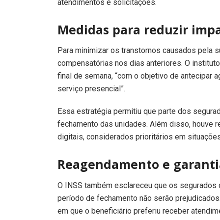
atendimentos e solicitações.
Medidas para reduzir imp
Para minimizar os transtornos causados pela 
compensatórias nos dias anteriores. O institu
final de semana, “com o objetivo de antecipa
serviço presencial”.
Essa estratégia permitiu que parte dos segur
fechamento das unidades. Além disso, houve re
digitais, considerados prioritários em situaçõ
Reagendamento e garanti
O INSS também esclareceu que os segurados q
período de fechamento não serão prejudicados. 
em que o beneficiário preferiu receber atendim