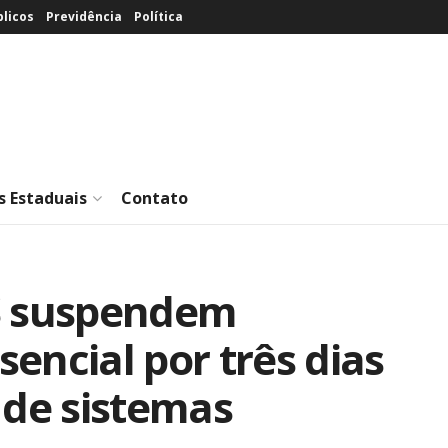
licos
Previdência
Política
s Estaduais
Contato
S suspendem
encial por três dias
 de sistemas