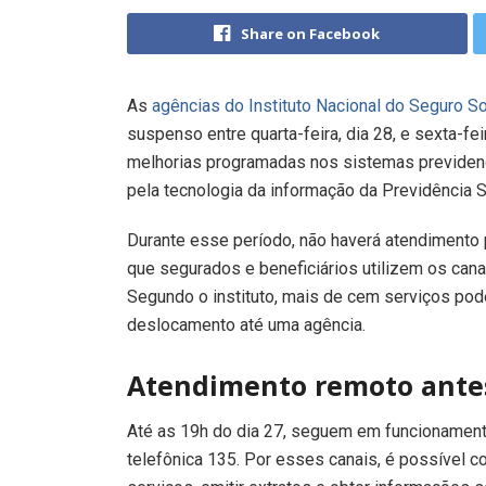
Share on Facebook
As
agências do Instituto Nacional do Seguro S
suspenso entre quarta-feira, dia 28, e sexta-fei
melhorias programadas nos sistemas previden
pela tecnologia da informação da Previdência S
Durante esse período, não haverá atendimento
que segurados e beneficiários utilizem os canai
Segundo o instituto, mais de cem serviços po
deslocamento até uma agência.
Atendimento remoto antes
Até as 19h do dia 27, seguem em funcionamento
telefônica 135. Por esses canais, é possível co