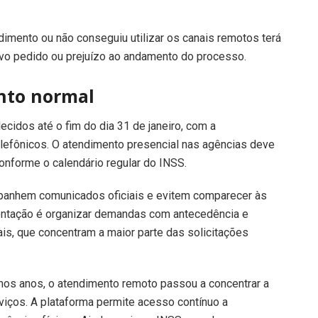
dimento ou não conseguiu utilizar os canais remotos terá
vo pedido ou prejuízo ao andamento do processo.
nto normal
cidos até o fim do dia 31 de janeiro, com a
elefônicos. O atendimento presencial nas agências deve
nforme o calendário regular do INSS.
panhem comunicados oficiais e evitem comparecer às
ientação é organizar demandas com antecedência e
tais, que concentram a maior parte das solicitações
os anos, o atendimento remoto passou a concentrar a
viços. A plataforma permite acesso contínuo a