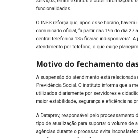
serviços, emitir extratos e obter informações 
funcionalidades.
O INSS reforça que, após esse horário, haverá
comunicado oficial, “a partir das 19h do dia 27 a
central telefônica 135 ficarão indisponíveis”. A
atendimento por telefone, o que exige planejam
Motivo do fechamento das
A suspensão do atendimento está relacionada à
Previdência Social. O instituto informa que a 
utilizados diariamente por servidores e cidad
maior estabilidade, segurança e eficiência na 
A Dataprev, responsável pelo processamento d
tipo de atualização para suportar o volume de 
agências durante o processo evita inconsistên