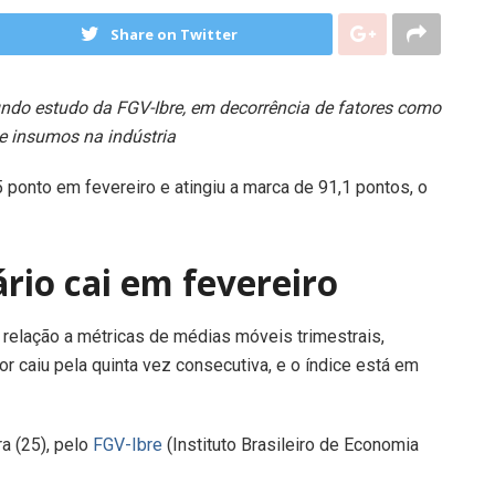
Share on Twitter
do estudo da FGV-Ibre, em decorrência de fatores como
 de insumos na indústria
5 ponto em fevereiro e atingiu a marca de 91,1 pontos, o
rio cai em fevereiro
 relação a métricas de médias móveis trimestrais,
or caiu pela quinta vez consecutiva, e o índice está em
a (25), pelo
FGV-Ibre
(Instituto Brasileiro de Economia