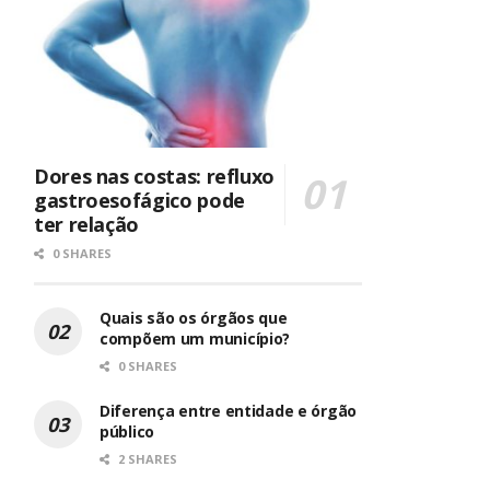
Dores nas costas: refluxo
gastroesofágico pode
ter relação
0 SHARES
Quais são os órgãos que
compõem um município?
0 SHARES
Diferença entre entidade e órgão
público
2 SHARES