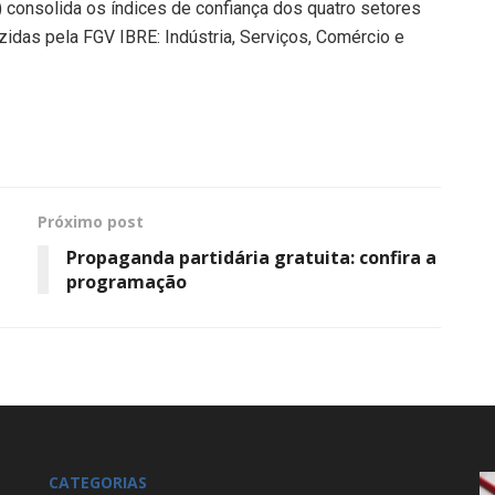
E) consolida os índices de confiança dos quatro setores
das pela FGV IBRE: Indústria, Serviços, Comércio e
Próximo post
Propaganda partidária gratuita: confira a
programação
CATEGORIAS