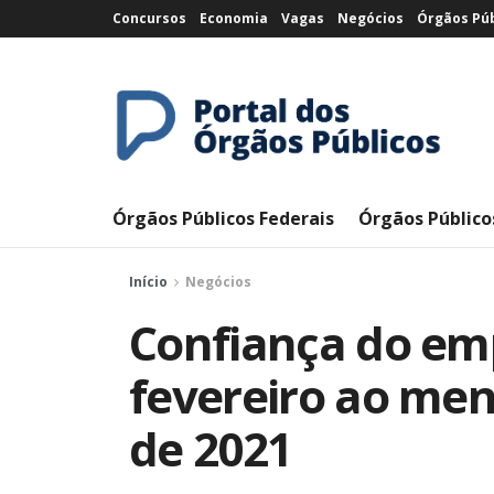
Concursos
Economia
Vagas
Negócios
Órgãos Púb
Órgãos Públicos Federais
Órgãos Público
Início
Negócios
Confiança do em
fevereiro ao men
de 2021