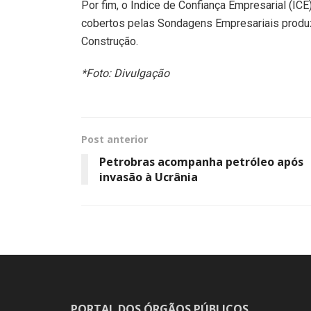
Por fim, o Índice de Confiança Empresarial (IC
cobertos pelas Sondagens Empresariais produzi
Construção.
*Foto: Divulgação
Post anterior
Petrobras acompanha petróleo após
invasão à Ucrânia
PORTAL DOS ÓRGÃOS PÚBLICOS