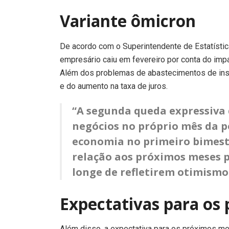
Variante ômicron
De acordo com o Superintendente de Estatística
empresário caiu em fevereiro por conta do impa
Além dos problemas de abastecimentos de insum
e do aumento na taxa de juros.
“A segunda queda expressiva 
negócios no próprio mês da p
economia no primeiro bimestr
relação aos próximos meses 
longe de refletirem otimismo
Expectativas para os
Além disso, a expectativa para os próximos m