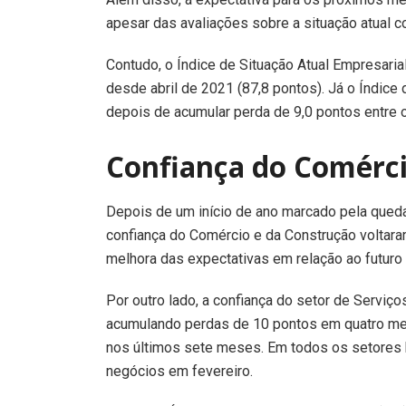
apesar das avaliações sobre a situação atual c
Contudo, o Índice de Situação Atual Empresarial
desde abril de 2021 (87,8 pontos). Já o Índice 
depois de acumular perda de 9,0 pontos entre 
Confiança do Comérci
Depois de um início de ano marcado pela qued
confiança do Comércio e da Construção voltaram
melhora das expectativas em relação ao futuro
Por outro lado, a confiança do setor de Serviç
acumulando perdas de 10 pontos em quatro mes
nos últimos sete meses. Em todos os setores h
negócios em fevereiro.