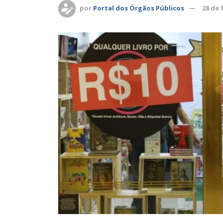
por
Portal dos Órgãos Públicos
28 de 