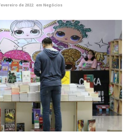
fevereiro de 2022
em
Negócios