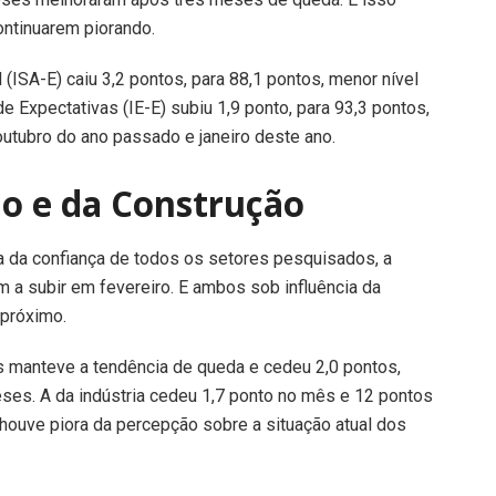
ontinuarem piorando.
 (ISA-E) caiu 3,2 pontos, para 88,1 pontos, menor nível
de Expectativas (IE-E) subiu 1,9 ponto, para 93,3 pontos,
outubro do ano passado e janeiro deste ano.
o e da Construção
a da confiança de todos os setores pesquisados, a
 a subir em fevereiro. E ambos sob influência da
 próximo.
os manteve a tendência de queda e cedeu 2,0 pontos,
es. A da indústria cedeu 1,7 ponto no mês e 12 pontos
ouve piora da percepção sobre a situação atual dos