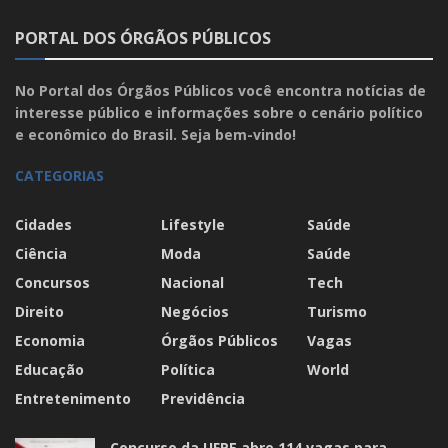
PORTAL DOS ÓRGÃOS PÚBLICOS
No Portal dos Órgãos Públicos você encontra notícias de
interesse público e informações sobre o cenário político
e econômico do Brasil. Seja bem-vindo!
CATEGORIAS
Cidades
Lifestyle
Saúde
Ciência
Moda
Saúde
Concursos
Nacional
Tech
Direito
Negócios
Turismo
Economia
Órgãos Públicos
Vagas
Educação
Política
World
Entretenimento
Previdência
Concurso da UFPE abre 114 vagas para