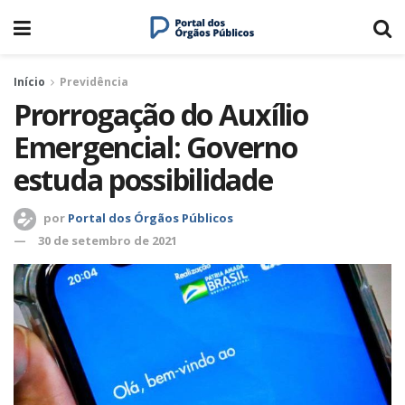
Início
Previdência
Prorrogação do Auxílio
Emergencial: Governo
estuda possibilidade
por
Portal dos Órgãos Públicos
30 de setembro de 2021