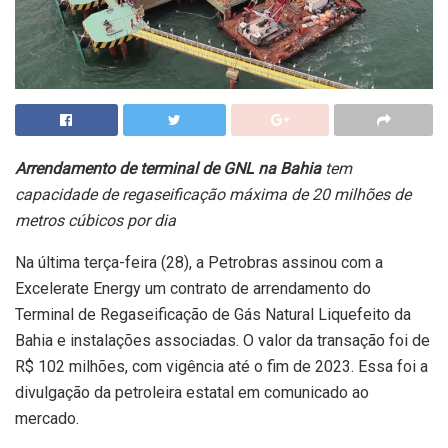
Arrendamento de terminal de GNL na Bahia
tem
capacidade de regaseificação máxima de 20 milhões de
metros cúbicos por dia
Na última terça-feira (28), a Petrobras assinou com a
Excelerate Energy um contrato de arrendamento do
Terminal de Regaseificação de Gás Natural Liquefeito da
Bahia e instalações associadas. O valor da transação foi de
R$ 102 milhões, com vigência até o fim de 2023. Essa foi a
divulgação da petroleira estatal em comunicado ao
mercado.