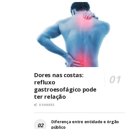
Dores nas costas:
refluxo
gastroesofágico pode
ter relação
0 SHARES
Diferença entre entidade e órgão
público