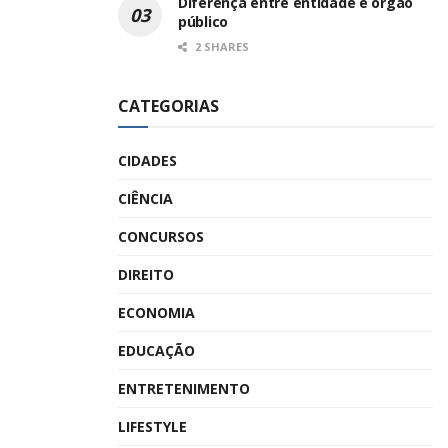
Diferença entre entidade e órgão
público
2 SHARES
CATEGORIAS
CIDADES
CIÊNCIA
CONCURSOS
DIREITO
ECONOMIA
EDUCAÇÃO
ENTRETENIMENTO
LIFESTYLE