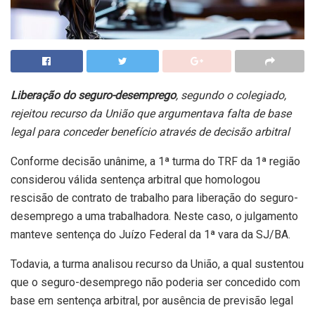
Liberação do seguro-desemprego
, segundo o colegiado,
rejeitou recurso da União que argumentava falta de base
legal para conceder benefício através de decisão arbitral
Conforme decisão unânime, a 1ª turma do TRF da 1ª região
considerou válida sentença arbitral que homologou
rescisão de contrato de trabalho para liberação do seguro-
desemprego a uma trabalhadora. Neste caso, o julgamento
manteve sentença do Juízo Federal da 1ª vara da SJ/BA.
Todavia, a turma analisou recurso da União, a qual sustentou
que o seguro-desemprego não poderia ser concedido com
base em sentença arbitral, por ausência de previsão legal