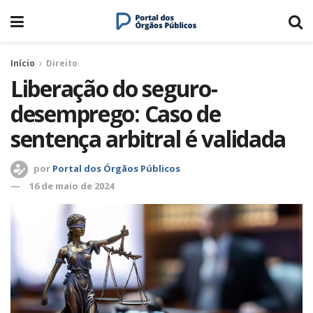
Início
Direito
Liberação do seguro-
desemprego: Caso de
sentença arbitral é validada
por
Portal dos Órgãos Públicos
16 de maio de 2024