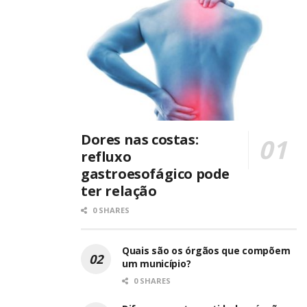
Dores nas costas:
refluxo
gastroesofágico pode
ter relação
0 SHARES
Quais são os órgãos que compõem
um município?
0 SHARES