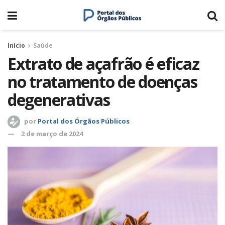
Início
Saúde
Extrato de açafrão é eficaz
no tratamento de doenças
degenerativas
por
Portal dos Órgãos Públicos
2 de março de 2024