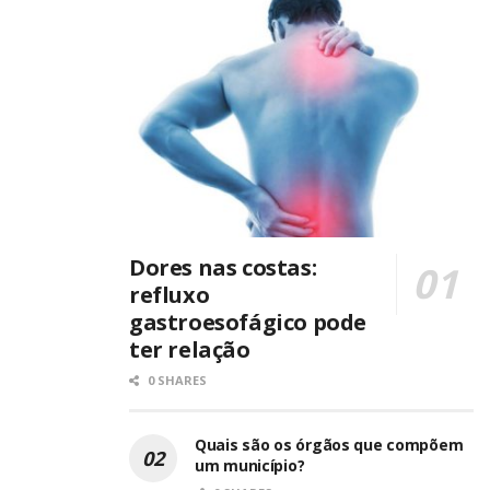
Dores nas costas:
refluxo
gastroesofágico pode
ter relação
0 SHARES
Quais são os órgãos que compõem
um município?