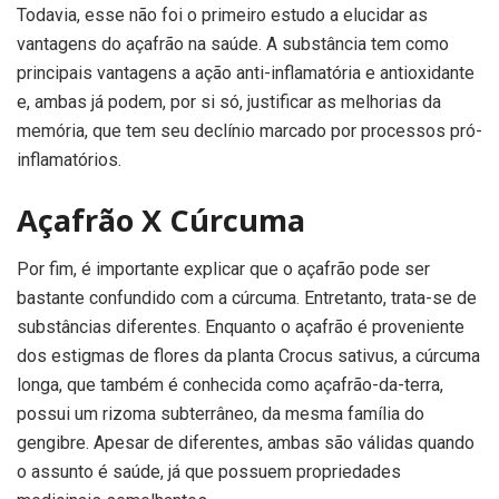
Todavia, esse não foi o primeiro estudo a elucidar as
vantagens do açafrão na saúde. A substância tem como
principais vantagens a ação anti-inflamatória e antioxidante
e, ambas já podem, por si só, justificar as melhorias da
memória, que tem seu declínio marcado por processos pró-
inflamatórios.
Açafrão X Cúrcuma
Por fim, é importante explicar que o açafrão pode ser
bastante confundido com a cúrcuma. Entretanto, trata-se de
substâncias diferentes. Enquanto o açafrão é proveniente
dos estigmas de flores da planta Crocus sativus, a cúrcuma
longa, que também é conhecida como açafrão-da-terra,
possui um rizoma subterrâneo, da mesma família do
gengibre. Apesar de diferentes, ambas são válidas quando
o assunto é saúde, já que possuem propriedades