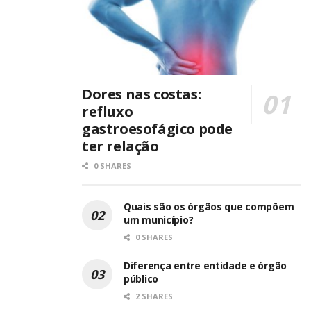
Dores nas costas:
refluxo
gastroesofágico pode
ter relação
0 SHARES
Quais são os órgãos que compõem
um município?
0 SHARES
Diferença entre entidade e órgão
público
2 SHARES