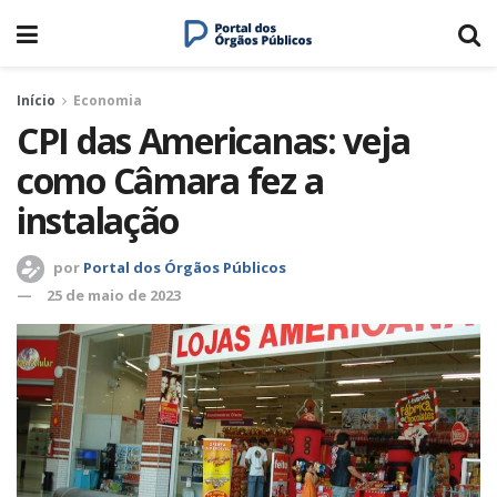
Início
Economia
CPI das Americanas: veja
como Câmara fez a
instalação
por
Portal dos Órgãos Públicos
25 de maio de 2023