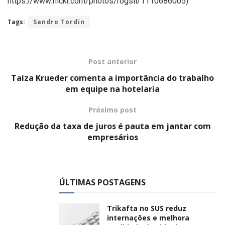
https://www.flickr.com/photos/rogsil/1110686005)
Tags:
Sandro Tordin
Post anterior
Taiza Krueder comenta a importância do trabalho
em equipe na hotelaria
Próximo post
Redução da taxa de juros é pauta em jantar com
empresários
ÚLTIMAS POSTAGENS
Trikafta no SUS reduz
internações e melhora