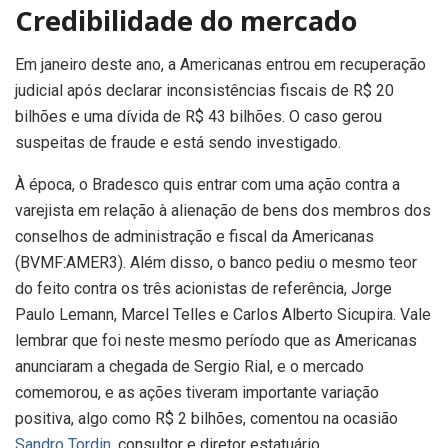
Credibilidade do mercado
Em janeiro deste ano, a Americanas entrou em recuperação
judicial após declarar inconsistências fiscais de R$ 20
bilhões e uma dívida de R$ 43 bilhões. O caso gerou
suspeitas de fraude e está sendo investigado.
À época, o Bradesco quis entrar com uma ação contra a
varejista em relação à alienação de bens dos membros dos
conselhos de administração e fiscal da Americanas
(BVMF:AMER3). Além disso, o banco pediu o mesmo teor
do feito contra os três acionistas de referência, Jorge
Paulo Lemann, Marcel Telles e Carlos Alberto Sicupira. Vale
lembrar que foi neste mesmo período que as Americanas
anunciaram a chegada de Sergio Rial, e o mercado
comemorou, e as ações tiveram importante variação
positiva, algo como R$ 2 bilhões, comentou na ocasião
Sandro Tordin
, consultor e diretor estatuário.