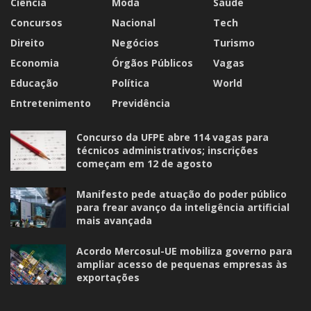
Ciência
Moda
Saúde
Concursos
Nacional
Tech
Direito
Negócios
Turismo
Economia
Órgãos Públicos
Vagas
Educação
Política
World
Entretenimento
Previdência
Concurso da UFPE abre 114 vagas para
técnicos administrativos; inscrições
começam em 12 de agosto
Manifesto pede atuação do poder público
para frear avanço da inteligência artificial
mais avançada
Acordo Mercosul-UE mobiliza governo para
ampliar acesso de pequenas empresas às
exportações