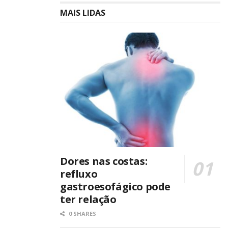
MAIS LIDAS
Dores nas costas:
refluxo
gastroesofágico pode
ter relação
0 SHARES