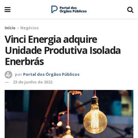
Início
Negócios
Vinci Energia adquire
Unidade Produtiva Isolada
Enerbrás
por
Portal dos Órgãos Públicos
23 de junho de 2022