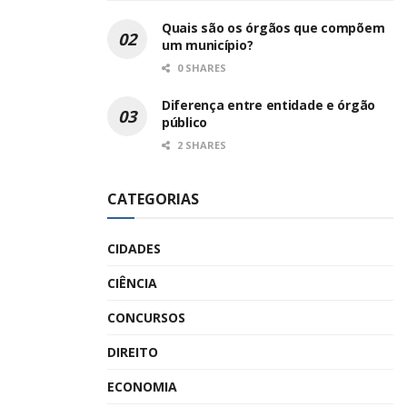
Quais são os órgãos que compõem
um município?
0 SHARES
Diferença entre entidade e órgão
público
2 SHARES
CATEGORIAS
CIDADES
CIÊNCIA
CONCURSOS
DIREITO
ECONOMIA