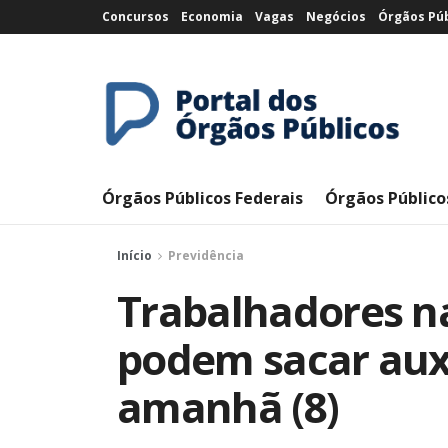
Concursos
Economia
Vagas
Negócios
Órgãos Púb
Órgãos Públicos Federais
Órgãos Público
Início
Previdência
Trabalhadores n
podem sacar aux
amanhã (8)