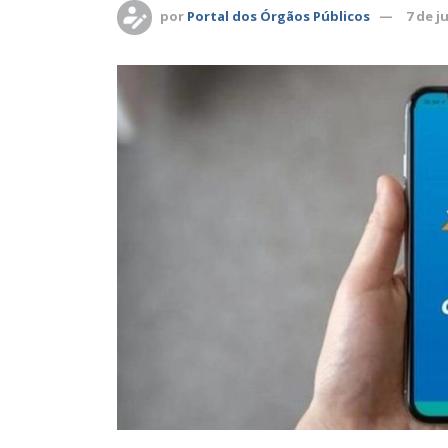
por
Portal dos Órgãos Públicos
7 de j