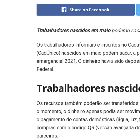
Share on Facebook
Trabalhadores nascidos em maio
poderão saca
Os trabalhadores informais e inscritos no Cad
(CadÚnico) nascidos em maio podem sacar, a par
emergencial 2021. O dinheiro havia sido depos
Federal.
Trabalhadores nasci
Os recursos também poderão ser transferidos p
o momento, o dinheiro apenas podia ser movime
o pagamento de contas domésticas (água, luz, t
compras com o código QR (versão avançada do
parceiros.