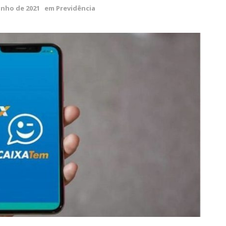
unho de 2021
em
Previdência