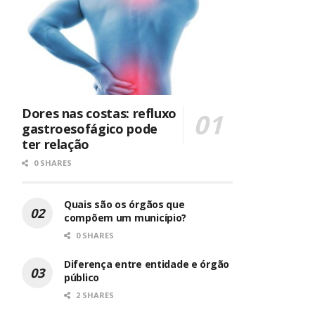
Dores nas costas: refluxo
gastroesofágico pode
ter relação
0 SHARES
Quais são os órgãos que
compõem um município?
0 SHARES
Diferença entre entidade e órgão
público
2 SHARES