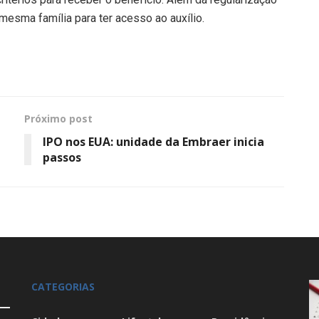
esma família para ter acesso ao auxílio.
Próximo post
IPO nos EUA: unidade da Embraer inicia
passos
CATEGORIAS