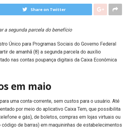
Share on Twitter
r a segunda parcela do benefício
astro Único para Programas Sociais do Governo Federal
tir de amanhã (8) a segunda parcela do auxílio
itado nas contas poupança digitais da Caixa Econômica
dos em maio
ara uma conta-corrente, sem custos para o usuário. Até
ntado por meio do aplicativo Caixa Tem, que possibilita
elefone e gás), de boletos, compras em lojas virtuais ou
 código de barras) em maquininhas de estabelecimentos