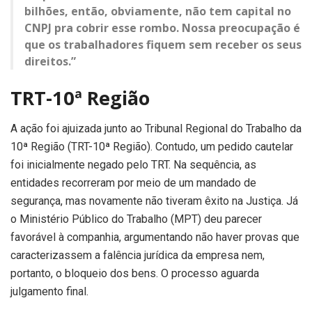
bilhões, então, obviamente, não tem capital no
CNPJ pra cobrir esse rombo. Nossa preocupação é
que os trabalhadores fiquem sem receber os seus
direitos.”
TRT-10ª Região
A ação foi ajuizada junto ao Tribunal Regional do Trabalho da
10ª Região (TRT-10ª Região). Contudo, um pedido cautelar
foi inicialmente negado pelo TRT. Na sequência, as
entidades recorreram por meio de um mandado de
segurança, mas novamente não tiveram êxito na Justiça. Já
o Ministério Público do Trabalho (MPT) deu parecer
favorável à companhia, argumentando não haver provas que
caracterizassem a falência jurídica da empresa nem,
portanto, o bloqueio dos bens. O processo aguarda
julgamento final.