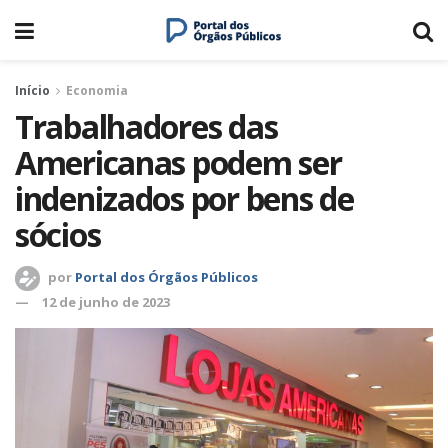
Início
Economia
Trabalhadores das
Americanas podem ser
indenizados por bens de
sócios
por
Portal dos Órgãos Públicos
12 de junho de 2023