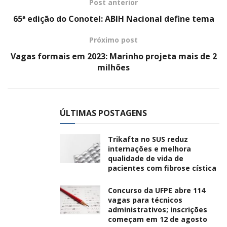
Post anterior
65ª edição do Conotel: ABIH Nacional define tema
Próximo post
Vagas formais em 2023: Marinho projeta mais de 2
milhões
ÚLTIMAS POSTAGENS
Trikafta no SUS reduz
internações e melhora
qualidade de vida de
pacientes com fibrose cística
Concurso da UFPE abre 114
vagas para técnicos
administrativos; inscrições
começam em 12 de agosto