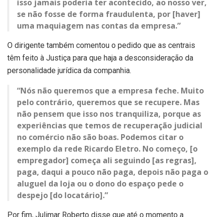
isso jamais poderia ter acontecido, ao nosso ver,
se não fosse de forma fraudulenta, por [haver]
uma maquiagem nas contas da empresa.”
O dirigente também comentou o pedido que as centrais
têm feito à Justiça para que haja a desconsideração da
personalidade jurídica da companhia.
“Nós não queremos que a empresa feche. Muito
pelo contrário, queremos que se recupere. Mas
não pensem que isso nos tranquiliza, porque as
experiências que temos de recuperação judicial
no comércio não são boas. Podemos citar o
exemplo da rede Ricardo Eletro. No começo, [o
empregador] começa ali seguindo [as regras],
paga, daqui a pouco não paga, depois não paga o
aluguel da loja ou o dono do espaço pede o
despejo [do locatário].”
Por fim, Julimar Roberto disse que até o momento a