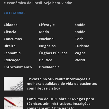
e econômico do Brasil. Seja bem-vindo!
CATEGORIAS
Cidades
Lifestyle
Saúde
Ciência
Moda
Saúde
Concursos
Nacional
Tech
Direito
Negócios
Turismo
Economia
Órgãos Públicos
Vagas
Educação
Política
World
Entretenimento
Previdência
Trikafta no SUS reduz internações e
melhora qualidade de vida de pacientes
com fibrose cística
Concurso da UFPE abre 114 vagas para
técnicos administrativos; inscrições
começam em 12 de agosto