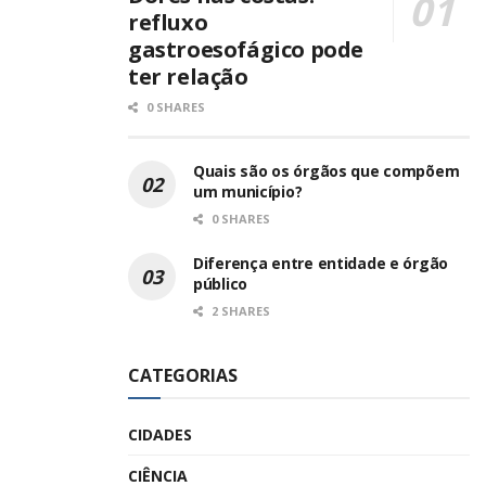
refluxo
gastroesofágico pode
ter relação
0 SHARES
Quais são os órgãos que compõem
um município?
0 SHARES
Diferença entre entidade e órgão
público
2 SHARES
CATEGORIAS
CIDADES
CIÊNCIA