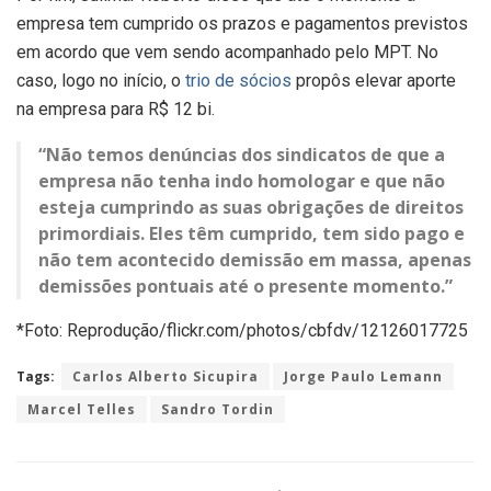
empresa tem cumprido os prazos e pagamentos previstos
em acordo que vem sendo acompanhado pelo MPT. No
caso, logo no início, o
trio de sócios
propôs elevar aporte
na empresa para R$ 12 bi.
“Não temos denúncias dos sindicatos de que a
empresa não tenha indo homologar e que não
esteja cumprindo as suas obrigações de direitos
primordiais. Eles têm cumprido, tem sido pago e
não tem acontecido demissão em massa, apenas
demissões pontuais até o presente momento.”
*Foto: Reprodução/flickr.com/photos/cbfdv/12126017725
Tags:
Carlos Alberto Sicupira
Jorge Paulo Lemann
Marcel Telles
Sandro Tordin