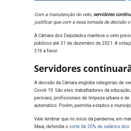
Com a manutenção do veto,
servidores contin
justificar que com a essa tomada de decisão o
A Câmara dos Deputados manteve o veto preside
públicos até 31 de dezembro de 2021. A votação
316 a favor
Servidores continuar
A decisão da Câmara engloba categorias de ser
Covid-19. São eles: trabalhadores da educação,
periciais, profissionais de limpeza urbana e de
automático. Porém, permitia estados e municípi
Vale lembrar que no início da pandemia, em ma
Maia, defendia o
corte de 20% de salários dos 