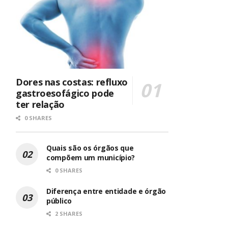
Dores nas costas: refluxo
gastroesofágico pode
ter relação
0 SHARES
Quais são os órgãos que
compõem um município?
0 SHARES
Diferença entre entidade e órgão
público
2 SHARES