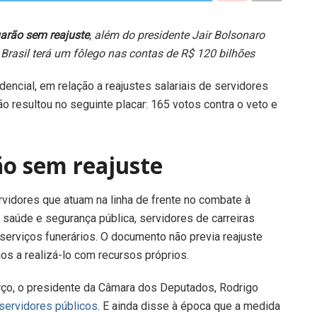
uarão sem reajuste
, além do presidente Jair Bolsonaro
 Brasil terá um fôlego nas contas de R$ 120 bilhões
ncial, em relação a reajustes salariais de servidores
 resultou no seguinte placar: 165 votos contra o veto e
ão sem reajuste
vidores que atuam na linha de frente no combate à
 saúde e segurança pública, servidores de carreiras
 serviços funerários. O documento não previa reajuste
os a realizá-lo com recursos próprios.
rço, o presidente da Câmara dos Deputados, Rodrigo
servidores públicos
. E ainda disse à época que a medida