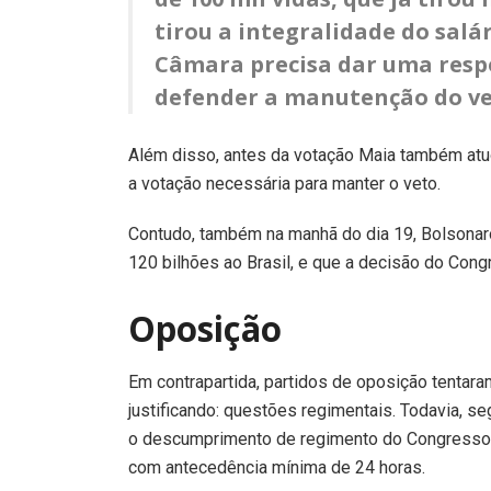
tirou a integralidade do salár
Câmara precisa dar uma respo
defender a manutenção do ve
Além disso, antes da votação Maia também atuou
a votação necessária para manter o veto.
Contudo, também na manhã do dia 19, Bolsonaro
120 bilhões ao Brasil, e que a decisão do Congr
Oposição
Em contrapartida, partidos de oposição tentar
justificando: questões regimentais. Todavia, 
o descumprimento de regimento do Congresso N
com antecedência mínima de 24 horas.