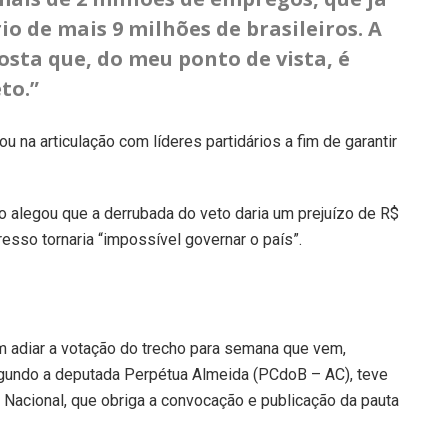
io de mais 9 milhões de brasileiros. A
sta que, do meu ponto de vista, é
to.”
 na articulação com líderes partidários a fim de garantir
 alegou que a derrubada do veto daria um prejuízo de R$
esso tornaria “impossível governar o país”.
am adiar a votação do trecho para semana que vem,
segundo a deputada Perpétua Almeida (PCdoB – AC), teve
acional, que obriga a convocação e publicação da pauta