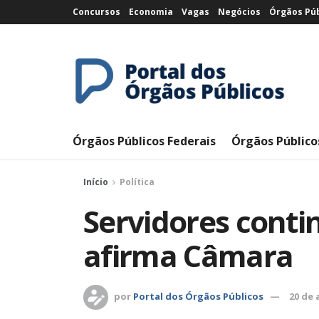
Concursos
Economia
Vagas
Negócios
Órgãos Púb
Órgãos Públicos Federais
Órgãos Público
Início
Política
Servidores conti
afirma Câmara
por
Portal dos Órgãos Públicos
20 de 