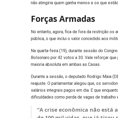
não atingiria quem ganha menos e os que estão
Forças Armadas
No entanto, agora, fica de fora da restrição 
pública, o que inclui o valor concedido aos mil
Na quarta-feira (19), durante sessão do Congr
Bolsonaro por 42 votos a 30. Vale reforçar que 
maioria absoluta em ambas as Casas.
Durante a sessão, o deputado Rodrigo Maia (D
reajuste. O parlamentar alegou que, os servid
salários integrais pagos em dia. E que enquant
dificuldades como perda de vagas de trabalho
“A crise econômica não está 
de 100 mil vidas, que já tirou