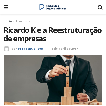
Início
Economia
Ricardo K e a Reestruturação
de empresas
por
orgaospublicos
6 de abril de 2017