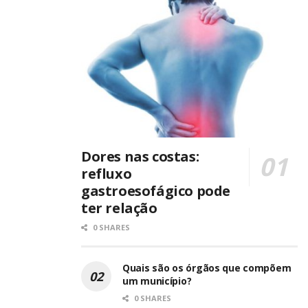
Dores nas costas:
refluxo
gastroesofágico pode
ter relação
0 SHARES
Quais são os órgãos que compõem
um município?
0 SHARES