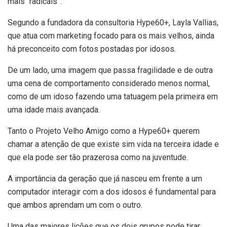
mais “radicais”.
Segundo a fundadora da consultoria Hype60+, Layla Vallias,
que atua com marketing focado para os mais velhos, ainda
há preconceito com fotos postadas por idosos.
De um lado, uma imagem que passa fragilidade e de outra
uma cena de comportamento considerado menos normal,
como de um idoso fazendo uma tatuagem pela primeira em
uma idade mais avançada.
Tanto o Projeto Velho Amigo como a Hype60+ querem
chamar a atenção de que existe sim vida na terceira idade e
que ela pode ser tão prazerosa como na juventude.
A importância da geração que já nasceu em frente a um
computador interagir com a dos idosos é fundamental para
que ambos aprendam um com o outro.
Uma das maiores lições que os dois grupos pode tirar