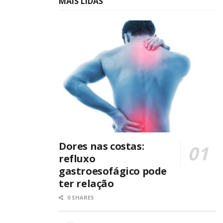
MAIS LIDAS
Dores nas costas:
refluxo
gastroesofágico pode
ter relação
0 SHARES