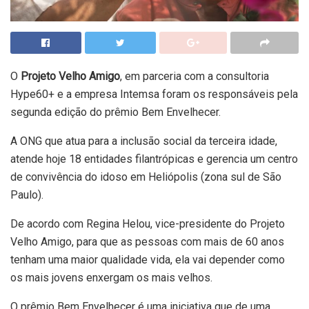
O
Projeto Velho Amigo
, em parceria com a consultoria
Hype60+ e a empresa Intemsa foram os responsáveis pela
segunda edição do prêmio Bem Envelhecer.
A ONG que atua para a inclusão social da terceira idade,
atende hoje 18 entidades filantrópicas e gerencia um centro
de convivência do idoso em Heliópolis (zona sul de São
Paulo).
De acordo com Regina Helou, vice-presidente do Projeto
Velho Amigo, para que as pessoas com mais de 60 anos
tenham uma maior qualidade vida, ela vai depender como
os mais jovens enxergam os mais velhos.
O prêmio Bem Envelhecer é uma iniciativa que de uma