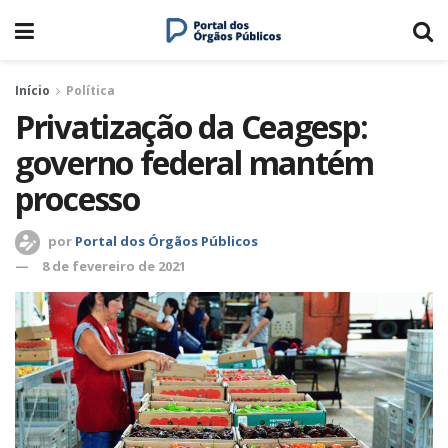
Início
Política
Privatização da Ceagesp:
governo federal mantém
processo
por
Portal dos Órgãos Públicos
8 de fevereiro de 2021