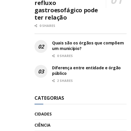
refluxo
gastroesofágico pode
ter relação
0 SHARES
Quais são os órgãos que compõem
um município?
0 SHARES
Diferença entre entidade e órgão
público
2 SHARES
CATEGORIAS
CIDADES
CIÊNCIA