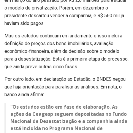
em março do ano passado por R$ 2,6 milhões para estudar
o modelo de privatização. Porém, em dezembro o
presidente descartou vender a companhia, e R$ 560 mil já
haviam sido pagos.
Mas os estudos continuam em andamento e isso inclui a
definição de preços dos bens imobiliários, avaliação
econômico-financeira, além da decisão sobre o modelo
para a desestatização. Esta é a primeira etapa do processo,
que ainda prevê outras cinco fases.
Por outro lado, em declaração ao Estadão, o BNDES negou
que haja orientação para paralisar as análises. Em nota, o
banco ainda afirma:
“Os estudos estão em fase de elaboração. As
ações da Ceagesp seguem depositadas no Fundo
Nacional de Desestatização e a companhia ainda
está incluída no Programa Nacional de