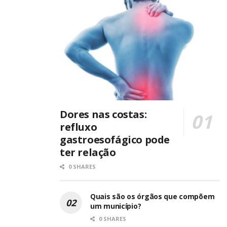
Dores nas costas:
refluxo
gastroesofágico pode
ter relação
0 SHARES
Quais são os órgãos que compõem
um município?
0 SHARES