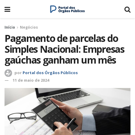
Início
Negócios
Pagamento de parcelas do
Simples Nacional: Empresas
gaúchas ganham um mês
por
Portal dos Órgãos Públicos
11 de maio de 2024