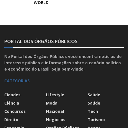
WORLD
PORTAL DOS ÓRGÃOS PÚBLICOS
No Portal dos Órgãos Públicos você encontra notícias de
interesse público e informações sobre o cenário político
e econômico do Brasil. Seja bem-vindo!
CATEGORIAS
Cidades
Lifestyle
Saúde
Ciência
Moda
Saúde
Concursos
Nacional
Tech
Direito
Negócios
Turismo
Economia
Órgãos Públicos
Vagas