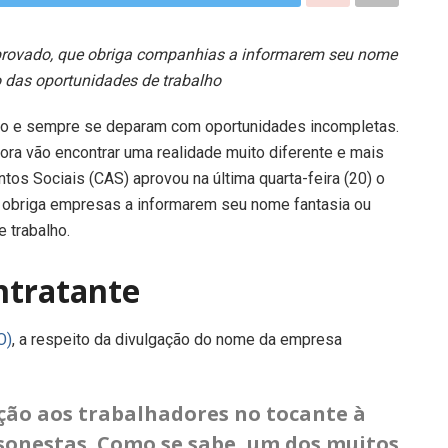
rovado, que obriga companhias a informarem seu nome
o das oportunidades de trabalho
o e sempre se deparam com oportunidades incompletas.
ora vão encontrar uma realidade muito diferente e mais
os Sociais (CAS) aprovou na última quarta-feira (20) o
 obriga empresas a informarem seu nome fantasia ou
 trabalho.
ntratante
O)
, a respeito da divulgação do nome da empresa
eção aos trabalhadores no tocante à
sonestas. Como se sabe, um dos muitos