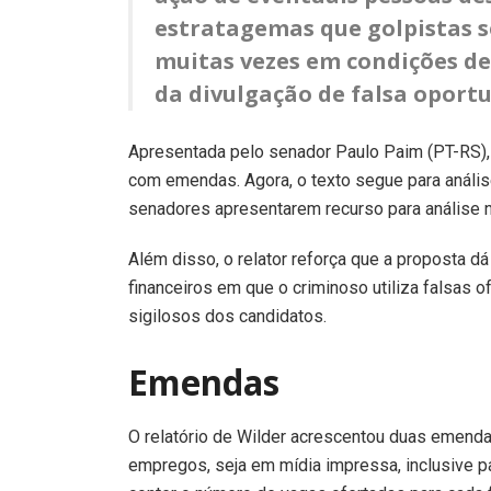
estratagemas que golpistas s
muitas vezes em condições de
da divulgação de falsa oport
Apresentada pelo senador Paulo Paim (PT-RS),
com emendas. Agora, o texto segue para análi
senadores apresentarem recurso para análise n
Além disso, o relator reforça que a proposta d
financeiros em que o criminoso utiliza falsas
sigilosos dos candidatos.
Emendas
O relatório de Wilder acrescentou duas emenda
empregos, seja em mídia impressa, inclusive pan