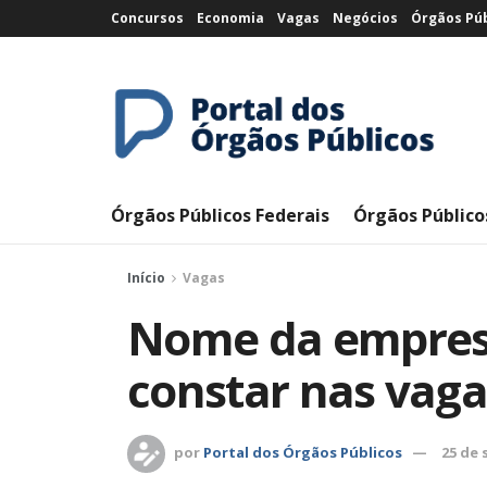
Concursos
Economia
Vagas
Negócios
Órgãos Púb
Órgãos Públicos Federais
Órgãos Público
Início
Vagas
Nome da empres
constar nas vag
por
Portal dos Órgãos Públicos
25 de 