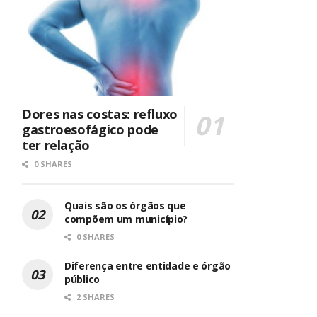
Dores nas costas: refluxo
gastroesofágico pode
ter relação
0 SHARES
Quais são os órgãos que
compõem um município?
0 SHARES
Diferença entre entidade e órgão
público
2 SHARES