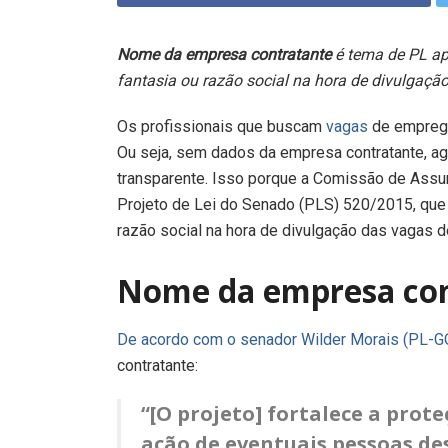
Nome da empresa
contratante
é tema de PL ap
fantasia ou razão social na hora de divulgaçã
Os profissionais que buscam
vagas
de empreg
Ou seja, sem dados da empresa contratante, ag
transparente. Isso porque a Comissão de Assunt
Projeto de Lei do Senado (PLS) 520/2015, que
razão social na hora de divulgação das vagas de
Nome da empresa co
De acordo com o senador Wilder Morais (PL-G
contratante:
“[O projeto] fortalece a prot
ação de eventuais pessoas de