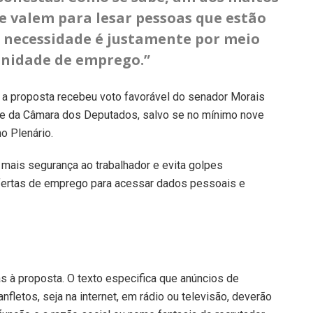
e valem para lesar pessoas que estão
 necessidade é justamente por meio
unidade de emprego.”
 a proposta recebeu voto favorável do senador Morais
se da Câmara dos Deputados, salvo se no mínimo nove
o Plenário.
á mais segurança ao trabalhador e evita golpes
 ofertas de emprego para acessar dados pessoais e
s à proposta. O texto especifica que anúncios de
fletos, seja na internet, em rádio ou televisão, deverão