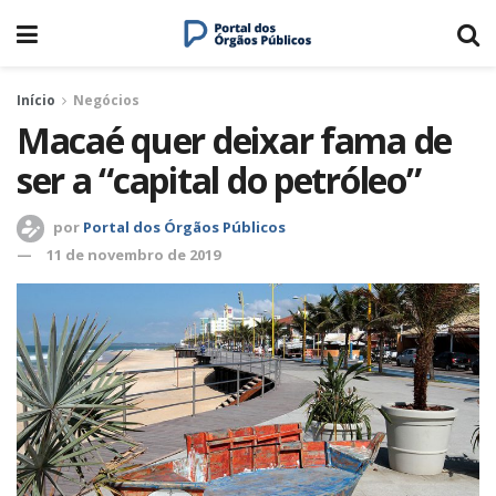
Início
Negócios
Macaé quer deixar fama de
ser a “capital do petróleo”
por
Portal dos Órgãos Públicos
11 de novembro de 2019