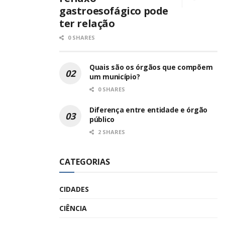
gastroesofágico pode
ter relação
0 SHARES
Quais são os órgãos que compõem
um município?
0 SHARES
Diferença entre entidade e órgão
público
2 SHARES
CATEGORIAS
CIDADES
CIÊNCIA