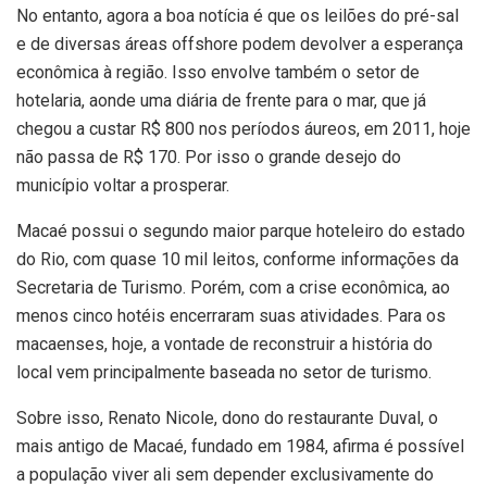
No entanto, agora a boa notícia é que os leilões do pré-sal
e de diversas áreas offshore podem devolver a esperança
econômica à região. Isso envolve também o setor de
hotelaria, aonde uma diária de frente para o mar, que já
chegou a custar R$ 800 nos períodos áureos, em 2011, hoje
não passa de R$ 170. Por isso o grande desejo do
município voltar a prosperar.
Macaé possui o segundo maior parque hoteleiro do estado
do Rio, com quase 10 mil leitos, conforme informações da
Secretaria de Turismo. Porém, com a crise econômica, ao
menos cinco hotéis encerraram suas atividades. Para os
macaenses, hoje, a vontade de reconstruir a história do
local vem principalmente baseada no setor de turismo.
Sobre isso, Renato Nicole, dono do restaurante Duval, o
mais antigo de Macaé, fundado em 1984, afirma é possível
a população viver ali sem depender exclusivamente do