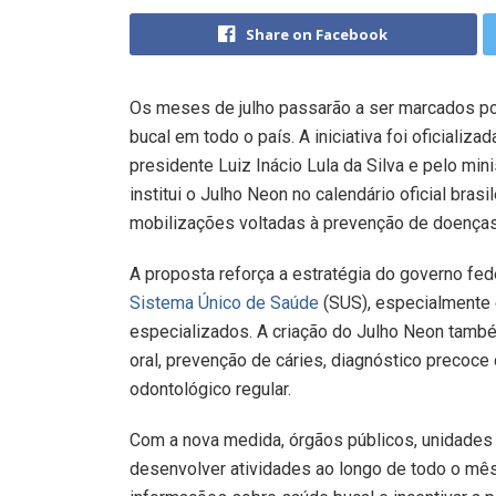
Share on Facebook
Os meses de julho passarão a ser marcados p
bucal em todo o país. A iniciativa foi oficiali
presidente Luiz Inácio Lula da Silva e pelo min
institui o Julho Neon no calendário oficial bra
mobilizações voltadas à prevenção de doenças
A proposta reforça a estratégia do governo fed
Sistema Único de Saúde
(SUS), especialmente
especializados. A criação do Julho Neon tamb
oral, prevenção de cáries, diagnóstico preco
odontológico regular.
Com a nova medida, órgãos públicos, unidades 
desenvolver atividades ao longo de todo o mês 