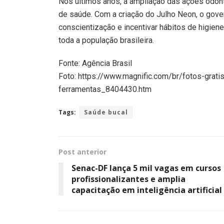
Nos últimos anos, a ampliação das ações odon
de saúde. Com a criação do Julho Neon, o gov
conscientização e incentivar hábitos de higie
toda a população brasileira.
Fonte: Agência Brasil
Foto: https://www.magnific.com/br/fotos-grat
ferramentas_8404430.htm
Tags:
Saúde bucal
Post anterior
Senac-DF lança 5 mil vagas em cursos
profissionalizantes e amplia
capacitação em inteligência artificial