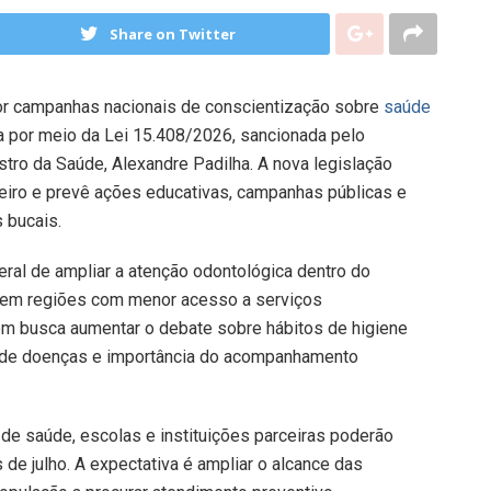
Share on Twitter
or campanhas nacionais de conscientização sobre
saúde
zada por meio da Lei 15.408/2026, sancionada pelo
istro da Saúde, Alexandre Padilha. A nova legislação
sileiro e prevê ações educativas, campanhas públicas e
 bucais.
eral de ampliar a atenção odontológica dentro do
 em regiões com menor acesso a serviços
ém busca aumentar o debate sobre hábitos de higiene
ce de doenças e importância do acompanhamento
de saúde, escolas e instituições parceiras poderão
de julho. A expectativa é ampliar o alcance das