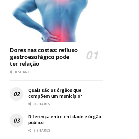
Dores nas costas: refluxo
gastroesofágico pode
ter relação
0 SHARES
Quais são os órgãos que
compõem um município?
0 SHARES
Diferença entre entidade e órgão
público
2 SHARES