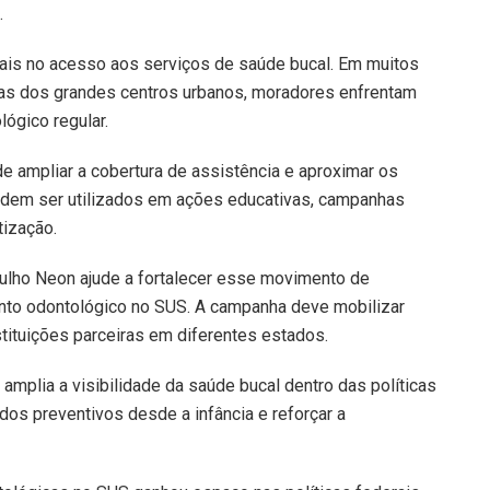
.
onais no acesso aos serviços de saúde bucal. Em muitos
as dos grandes centros urbanos, moradores enfrentam
lógico regular.
e ampliar a cobertura de assistência e aproximar os
odem ser utilizados em ações educativas, campanhas
tização.
Julho Neon ajude a fortalecer esse movimento de
nto odontológico no SUS. A campanha deve mobilizar
stituições parceiras em diferentes estados.
 amplia a visibilidade da saúde bucal dentro das políticas
ados preventivos desde a infância e reforçar a