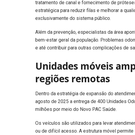
tratamento de canal e fornecimento de prótese
estratégica para reduzir filas e melhorar a qu
exclusivamente do sistema público.
Além da prevenção, especialistas da área apon
bem-estar geral da população. Problemas odon
e até contribuir para outras complicações de s
Unidades móveis am
regiões remotas
Dentro da estratégia de expansão do atendimen
agosto de 2025 a entrega de 400 Unidades Odo
milhões por meio do Novo PAC Saúde.
Os veículos são utilizados para levar atendim
ou de difícil acesso. A estrutura móvel permite