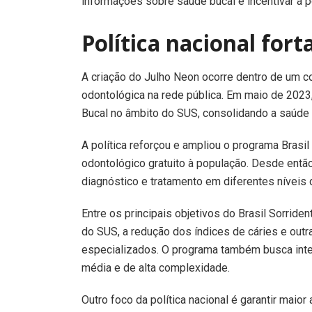
informações sobre saúde bucal e incentivar a p
Política nacional for
A criação do Julho Neon ocorre dentro de um c
odontológica na rede pública. Em maio de 2023, 
Bucal no âmbito do SUS, consolidando a saúde 
A política reforçou e ampliou o programa Brasi
odontológico gratuito à população. Desde entã
diagnóstico e tratamento em diferentes níveis
Entre os principais objetivos do Brasil Sorride
do SUS, a redução dos índices de cáries e out
especializados. O programa também busca integ
média e de alta complexidade.
Outro foco da política nacional é garantir ma