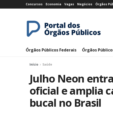
Concursos
Economia
Vagas
Negócios
Órgãos Púb
Órgãos Públicos Federais
Órgãos Público
Início
Saúde
Julho Neon entra
oficial e amplia
bucal no Brasil