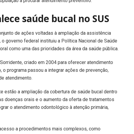
opulação a procurar atendimento preventivo.
talece saúde bucal no SUS
onjunto de ações voltadas à ampliação da assistência
o governo federal instituiu a Política Nacional de Saúde
oral como uma das prioridades da área da saúde pública.
l Sorridente, criado em 2004 para oferecer atendimento
o, o programa passou a integrar ações de prevenção,
 de atendimento.
nte estão a ampliação da cobertura de saúde bucal dentro
ras doenças orais e o aumento da oferta de tratamentos
rar o atendimento odontológico à atenção primária,
ior acesso a procedimentos mais complexos, como