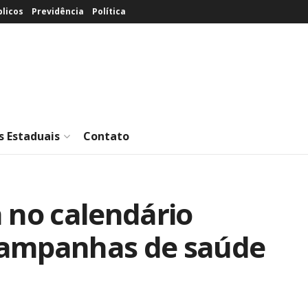
licos
Previdência
Política
s Estaduais
Contato
 no calendário
 campanhas de saúde