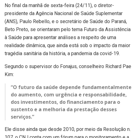
No final da manhã de sexta-feira (24/11), o diretor-
presidente da Agência Nacional de Saúde Suplementar
(ANS), Paulo Rebello, e o secretário de Saúde do Paraná,
Beto Preto, se orientaram pelo tema Futuro da Assistência
à Saúde para apresentar análises a respeito de uma
realidade dinâmica, que ainda está sob o impacto da maior
tragédia sanitária da história, a pandemia da covid-19.
Segundo o supervisor do Fonajus, conselheiro Richard Pae
Kim:
“O futuro da saúde depende fundamentalmente
do aumento, com urgência e responsabilidade,
dos investimentos, do financiamento para o
sustento e a melhoria da prestação desses
serviços.”
Ele disse ainda que desde 2010, por meio da Resolução n.
107, o CNJ conta com um fórum para o monitoramento e a