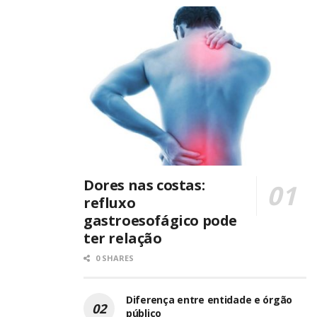
Dores nas costas:
refluxo
gastroesofágico pode
ter relação
0 SHARES
Diferença entre entidade e órgão
público