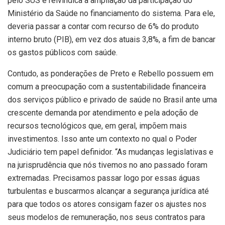
pelo SUS e reivindica a ampliação da participação do
Ministério da Saúde no financiamento do sistema. Para ele,
deveria passar a contar com recurso de 6% do produto
interno bruto (PIB), em vez dos atuais 3,8%, a fim de bancar
os gastos públicos com saúde.
Contudo, as ponderações de Preto e Rebello possuem em
comum a preocupação com a sustentabilidade financeira
dos serviços público e privado de saúde no Brasil ante uma
crescente demanda por atendimento e pela adoção de
recursos tecnológicos que, em geral, impõem mais
investimentos. Isso ante um contexto no qual o Poder
Judiciário tem papel definidor. “As mudanças legislativas e
na jurisprudência que nós tivemos no ano passado foram
extremadas. Precisamos passar logo por essas águas
turbulentas e buscarmos alcançar a segurança jurídica até
para que todos os atores consigam fazer os ajustes nos
seus modelos de remuneração, nos seus contratos para