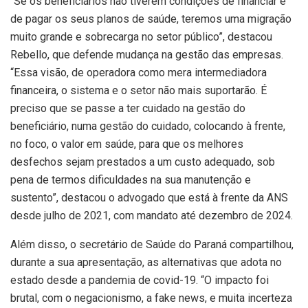
“Se os beneficiários não tiverem condições de financiar e
de pagar os seus planos de saúde, teremos uma migração
muito grande e sobrecarga no setor público”, destacou
Rebello, que defende mudança na gestão das empresas.
“Essa visão, de operadora como mera intermediadora
financeira, o sistema e o setor não mais suportarão. É
preciso que se passe a ter cuidado na gestão do
beneficiário, numa gestão do cuidado, colocando à frente,
no foco, o valor em saúde, para que os melhores
desfechos sejam prestados a um custo adequado, sob
pena de termos dificuldades na sua manutenção e
sustento”, destacou o advogado que está à frente da ANS
desde julho de 2021, com mandato até dezembro de 2024.
Além disso, o secretário de Saúde do Paraná compartilhou,
durante a sua apresentação, as alternativas que adota no
estado desde a pandemia de covid-19. “O impacto foi
brutal, com o negacionismo, a fake news, e muita incerteza