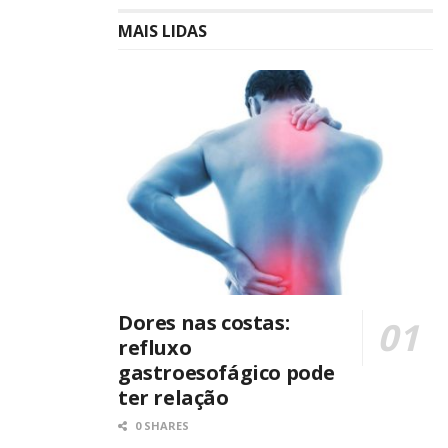
MAIS LIDAS
Dores nas costas:
refluxo
gastroesofágico pode
ter relação
0 SHARES