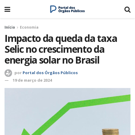
Início
Economia
Impacto da queda da taxa
Selic no crescimento da
energia solar no Brasil
por
Portal dos Órgãos Públicos
19 de março de 2024