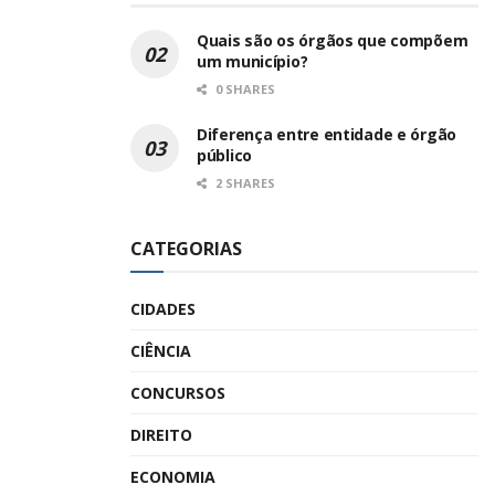
Quais são os órgãos que compõem
um município?
0 SHARES
Diferença entre entidade e órgão
público
2 SHARES
CATEGORIAS
CIDADES
CIÊNCIA
CONCURSOS
DIREITO
ECONOMIA