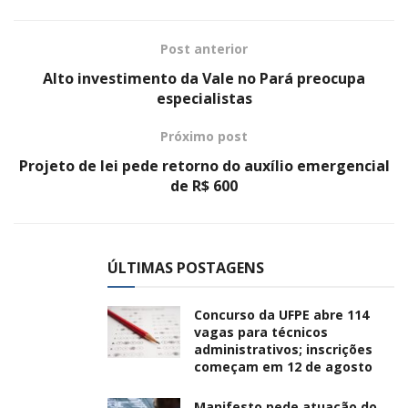
Post anterior
Alto investimento da Vale no Pará preocupa
especialistas
Próximo post
Projeto de lei pede retorno do auxílio emergencial
de R$ 600
ÚLTIMAS POSTAGENS
Concurso da UFPE abre 114
vagas para técnicos
administrativos; inscrições
começam em 12 de agosto
Manifesto pede atuação do