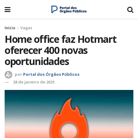
Início
Vagas
Home office faz Hotmart
oferecer 400 novas
oportunidades
por
Portal dos Órgãos Públicos
28 de janeiro de 2021