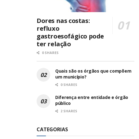
Dores nas costas:
refluxo
gastroesofágico pode
ter relação
0 SHARES
Quais são os órgãos que compõem
um município?
0 SHARES
Diferença entre entidade e órgão
público
2 SHARES
CATEGORIAS