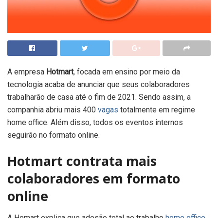
A empresa
Hotmart
, focada em ensino por meio da
tecnologia acaba de anunciar que seus colaboradores
trabalharão de casa até o fim de 2021. Sendo assim, a
companhia abriu mais 400
vagas
totalmente em regime
home office. Além disso, todos os eventos internos
seguirão no formato online.
Hotmart contrata mais
colaboradores em formato
online
A Homart explica que adesão total ao trabalho
home office