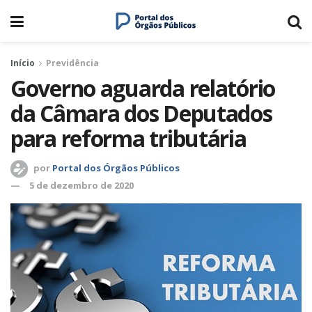
Início
Previdência
Governo aguarda relatório
da Câmara dos Deputados
para reforma tributária
por
Portal dos Órgãos Públicos
5 de dezembro de 2020