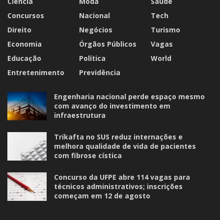
Ciência
Moda
Saúde
Concursos
Nacional
Tech
Direito
Negócios
Turismo
Economia
Órgãos Públicos
Vagas
Educação
Política
World
Entretenimento
Previdência
Engenharia nacional perde espaço mesmo
com avanço do investimento em
infraestrutura
Trikafta no SUS reduz internações e
melhora qualidade de vida de pacientes
com fibrose cística
Concurso da UFPE abre 114 vagas para
técnicos administrativos; inscrições
começam em 12 de agosto