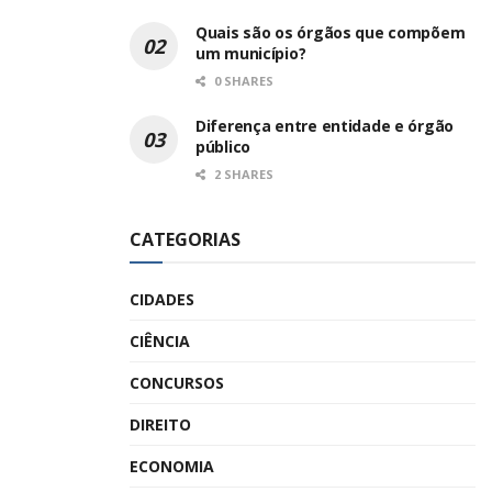
Quais são os órgãos que compõem
um município?
0 SHARES
Diferença entre entidade e órgão
público
2 SHARES
CATEGORIAS
CIDADES
CIÊNCIA
CONCURSOS
DIREITO
ECONOMIA