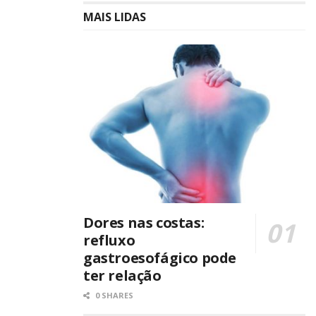
MAIS LIDAS
Dores nas costas:
refluxo
gastroesofágico pode
ter relação
0 SHARES