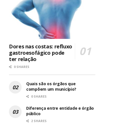
Dores nas costas: refluxo
gastroesofágico pode
ter relação
0 SHARES
Quais são os órgãos que
compõem um município?
0 SHARES
Diferença entre entidade e órgão
público
2 SHARES