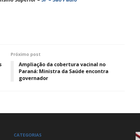
Próximo post
s
Ampliação da cobertura vacinal no
Paraná: Ministra da Saúde encontra
governador
CATEGORIAS