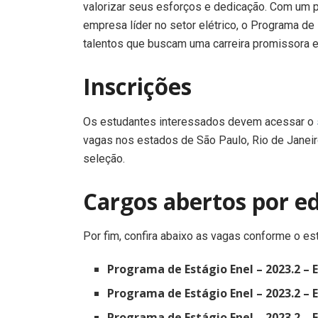
valorizar seus esforços e dedicação. Com um 
empresa líder no setor elétrico, o Programa de
talentos que buscam uma carreira promissora e
Inscrições
Os estudantes interessados devem acessar o
vagas nos estados de São Paulo, Rio de Janeiro
seleção.
Cargos abertos por ed
Por fim, confira abaixo as vagas conforme o es
Programa de Estágio Enel – 2023.2 – 
Programa de Estágio Enel – 2023.2 – 
Programa de Estágio Enel – 2023.2 – 