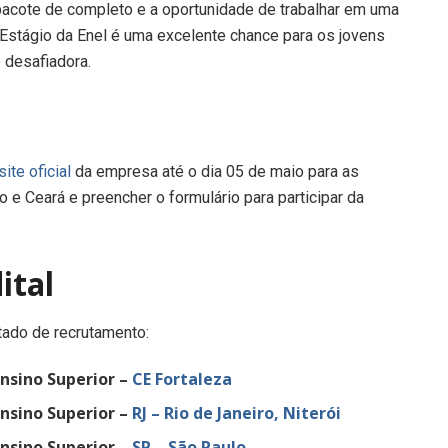
pacote de completo e a oportunidade de trabalhar em uma
 Estágio da Enel é uma excelente chance para os jovens
 desafiadora.
site oficial
da empresa até o dia 05 de maio para as
 e Ceará e preencher o formulário para participar da
ital
tado de recrutamento:
Ensino Superior –
CE Fortaleza
Ensino Superior –
RJ – Rio de Janeiro, Niterói
Ensino Superior –
SP – São Paulo