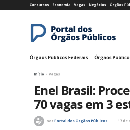
Concursos
Economia
Vagas
Negócios
Órgãos Púb
Órgãos Públicos Federais
Órgãos Público
Início
Vagas
Enel Brasil: Proc
70 vagas em 3 es
por
Portal dos Órgãos Públicos
17 de 