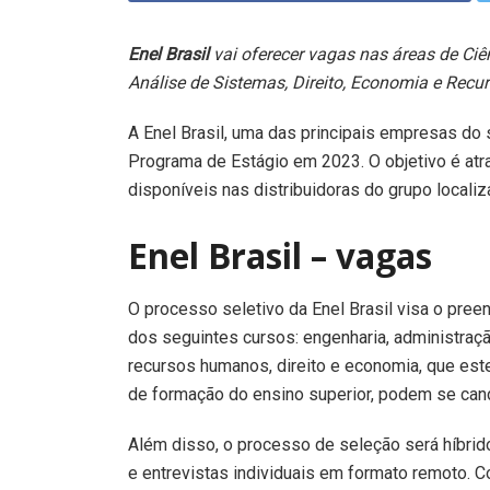
Enel Brasil
vai oferecer vagas nas áreas de Ciê
Análise de Sistemas, Direito, Economia e Recu
A Enel Brasil, uma das principais empresas do s
Programa de Estágio em 2023. O objetivo é atra
disponíveis nas distribuidoras do grupo locali
Enel Brasil – vagas
O processo seletivo da Enel Brasil visa o pre
dos seguintes cursos: engenharia, administração
recursos humanos, direito e economia, que est
de formação do ensino superior, podem se cand
Além disso, o processo de seleção será híbrid
e entrevistas individuais em formato remoto. Co