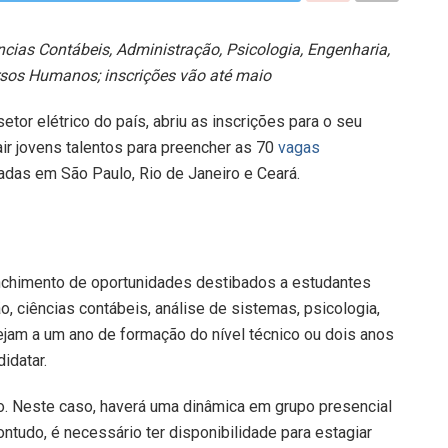
ncias Contábeis, Administração, Psicologia, Engenharia,
rsos Humanos; inscrições vão até maio
etor elétrico do país, abriu as inscrições para o seu
ir jovens talentos para preencher as 70
vagas
zadas em São Paulo, Rio de Janeiro e Ceará.
enchimento de oportunidades destibados a estudantes
, ciências contábeis, análise de sistemas, psicologia,
ejam a um ano de formação do nível técnico ou dois anos
idatar.
o. Neste caso, haverá uma dinâmica em grupo presencial
ntudo, é necessário ter disponibilidade para estagiar