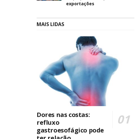
exportações
MAIS LIDAS
Dores nas costas:
refluxo
gastroesofágico pode
ter relação