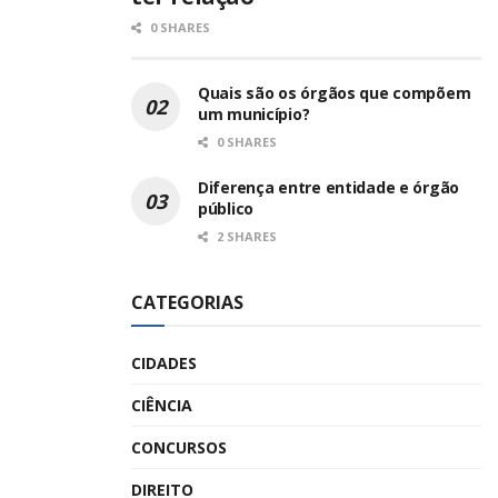
0 SHARES
Quais são os órgãos que compõem
um município?
0 SHARES
Diferença entre entidade e órgão
público
2 SHARES
CATEGORIAS
CIDADES
CIÊNCIA
CONCURSOS
DIREITO