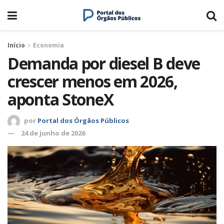
Início
Economia
Demanda por diesel B deve
crescer menos em 2026,
aponta StoneX
por
Portal dos Órgãos Públicos
24 de junho de 2026