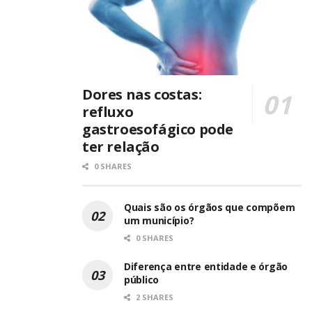
Dores nas costas:
refluxo
gastroesofágico pode
ter relação
0 SHARES
Quais são os órgãos que compõem
um município?
0 SHARES
Diferença entre entidade e órgão
público
2 SHARES