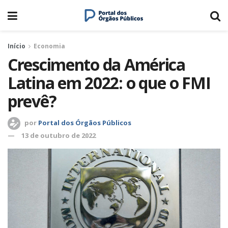
Início
Economia
Crescimento da América
Latina em 2022: o que o FMI
prevê?
por
Portal dos Órgãos Públicos
13 de outubro de 2022