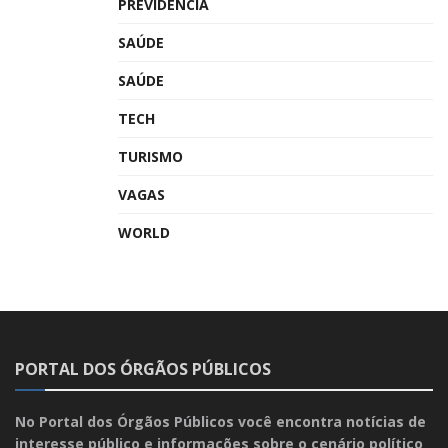
PREVIDÊNCIA
SAÚDE
SAÚDE
TECH
TURISMO
VAGAS
WORLD
PORTAL DOS ÓRGÃOS PÚBLICOS
No Portal dos Órgãos Públicos você encontra notícias de
interesse público e informações sobre o cenário político