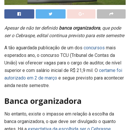
Apesar de não ter definido
banca organizadora
, que pode
ser o Cebraspe, edital continua previsto para este semestre
A tão aguardada publicação de um dos
concursos
mais
esperados ano, o concurso TCU (Tribunal de Contas da
União) vai oferecer vagas para o cargo de auditor, de nível
superior e com salário inicial de R$ 21,9 mil. O
certame foi
autorizado em 2 de março
e segue previsto para acontecer
ainda neste semestre.
Banca organizadora
No entanto, existe o impasse em relação à escolha da
banca organizadora, o que deve ser divulgado o quanto
antes. Há a
expectativa da escolhida ser o Cebraspe
.