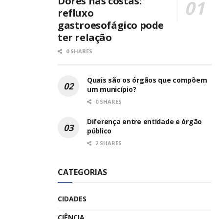
Dores nas costas:
refluxo
gastroesofágico pode
ter relação
0 SHARES
Quais são os órgãos que compõem
um município?
0 SHARES
Diferença entre entidade e órgão
público
2 SHARES
CATEGORIAS
CIDADES
CIÊNCIA