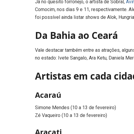
Já no quesito forronejo, o artista de Sobral,
Ávi
Comocim, nos dias 9 e 11, respectivamente. Alé
foi possível ainda listar shows de Alok, Hungri
Da Bahia ao Ceará
Vale destacar também entre as atrações, algun
no estado: Ivete Sangalo, Ara Ketu, Daniela Me
Artistas em cada cida
Acaraú
Simone Mendes (10 a 13 de fevereiro)
Zé Vaqueiro (10 a 13 de fevereiro)
Aracati