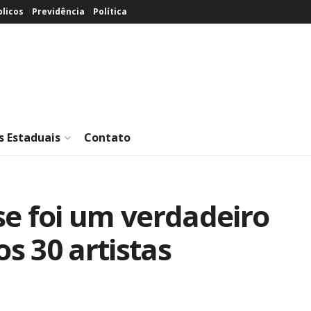
licos
Previdência
Política
s Estaduais
Contato
e foi um verdadeiro
os 30 artistas