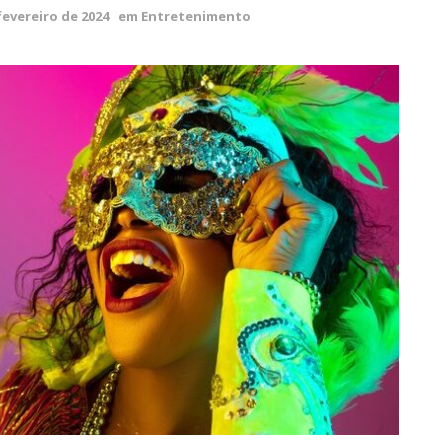
fevereiro de 2024
em
Entretenimento