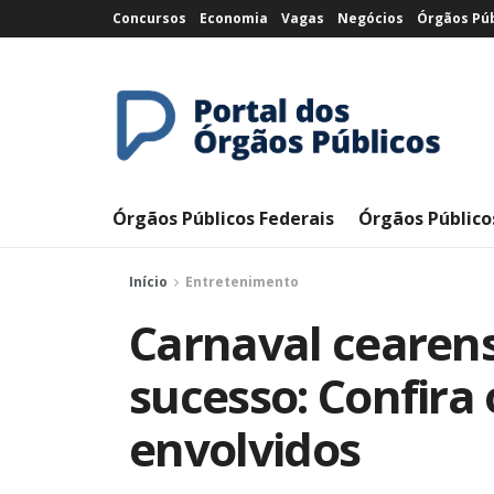
Concursos
Economia
Vagas
Negócios
Órgãos Púb
Órgãos Públicos Federais
Órgãos Público
Início
Entretenimento
Carnaval cearens
sucesso: Confira 
envolvidos