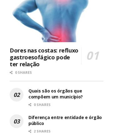
Dores nas costas: refluxo
gastroesofágico pode
ter relação
0 SHARES
Quais são os órgãos que
compõem um município?
0 SHARES
Diferença entre entidade e órgão
público
2 SHARES