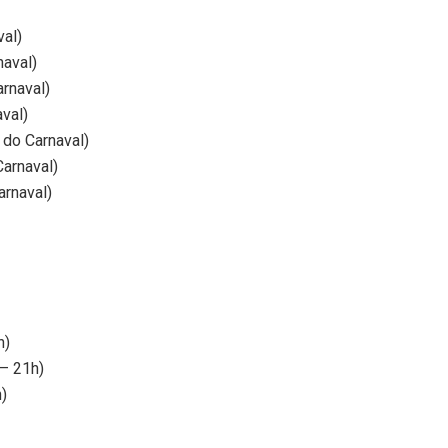
val)
naval)
rnaval)
val)
 do Carnaval)
arnaval)
arnaval)
h)
– 21h)
)