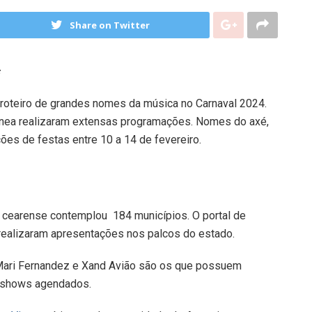
Share on Twitter
oteiro de grandes nomes da música no Carnaval 2024.
orânea realizaram extensas programações. Nomes do axé,
ações de festas entre 10 a 14 de fevereiro.
al cearense contemplou 184 municípios. O portal de
e realizaram apresentações nos palcos do estado.
Mari Fernandez e Xand Avião são os que possuem
s shows agendados.