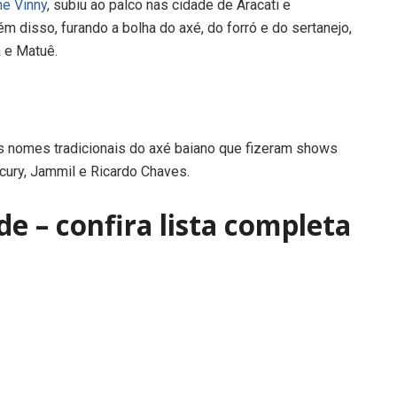
ne Vinny
, subiu ao palco nas cidade de Aracati e
m disso, furando a bolha do axé, do forró e do sertanejo,
a e Matuê.
s nomes tradicionais do axé baiano que fizeram shows
rcury, Jammil e Ricardo Chaves.
de – confira lista completa