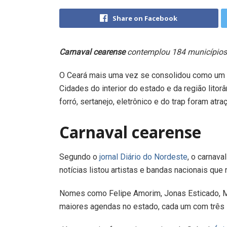
Share on Facebook
Carnaval cearense
contemplou 184 municípios
O Ceará mais uma vez se consolidou como um r
Cidades do interior do estado e da região lit
forró, sertanejo, eletrônico e do trap foram atr
Carnaval cearense
Segundo o
jornal Diário do Nordeste
, o carnav
notícias listou artistas e bandas nacionais qu
Nomes como Felipe Amorim, Jonas Esticado, 
maiores agendas no estado, cada um com trê