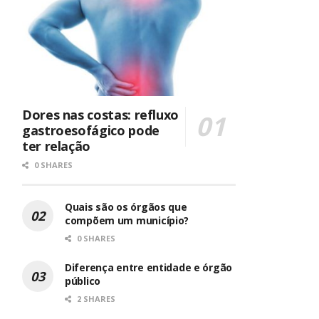
Dores nas costas: refluxo
gastroesofágico pode
ter relação
0 SHARES
Quais são os órgãos que
compõem um município?
0 SHARES
Diferença entre entidade e órgão
público
2 SHARES