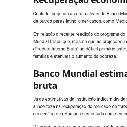
Contudo, segundo as estimativas do Banco Mund
de outros pares latino-americanos, como México
Em relação à recente reedição do programa do 
Mundial frisou que, mesmo que as projeções i
(Produto Interno Bruto) ao déficit primário an
famílias e atenuará o aumento da pobreza.
Banco Mundial estima
bruta
Já as estimativas da instituição indicam dívid
a incerteza na recuperação do mercado de tra
um cenário de retomada sustentada e implemen
Diversos setores como educação, saúde e entre