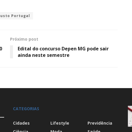
usto Portugal
Próximo post
0
Edital do concurso Depen MG pode sair
ainda neste semestre
CATEGORIAS
Cidades
Lifestyle
Previdência
Ciência
Moda
Saúde