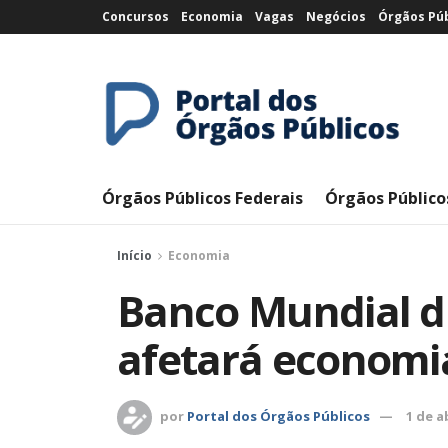
Concursos
Economia
Vagas
Negócios
Órgãos Púb
Órgãos Públicos Federais
Órgãos Público
Início
Economia
Banco Mundial d
afetará economia
por
Portal dos Órgãos Públicos
1 de a