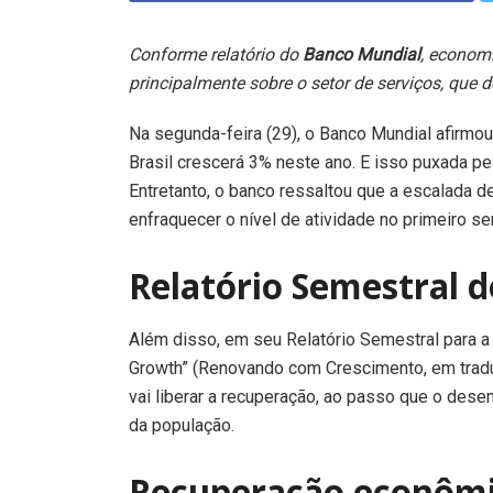
Conforme relatório do
Banco Mundial
, economi
principalmente sobre o setor de serviços, qu
Na segunda-feira (29), o Banco Mundial afirmou
Brasil crescerá 3% neste ano. E isso puxada pel
Entretanto, o banco ressaltou que a escalada 
enfraquecer o nível de atividade no primeiro s
Relatório Semestral 
Além disso, em seu Relatório Semestral para a
Growth” (Renovando com Crescimento, em traduçã
vai liberar a recuperação, ao passo que o de
da população.
Recuperação econômi