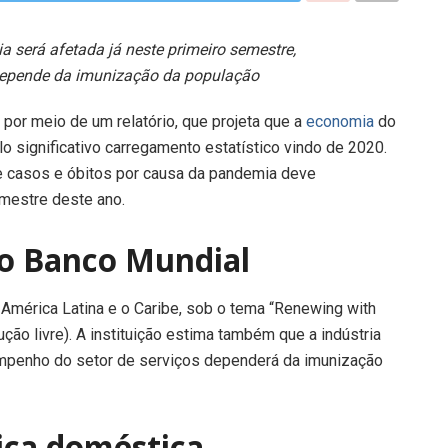
a será afetada já neste primeiro semestre,
e depende da imunização da população
 por meio de um relatório, que projeta que a
economia
do
o significativo carregamento estatístico vindo de 2020.
de casos e óbitos por causa da pandemia deve
emestre deste ano.
do Banco Mundial
 América Latina e o Caribe, sob o tema “Renewing with
o livre). A instituição estima também que a indústria
sempenho do setor de serviços dependerá da imunização
ca doméstica