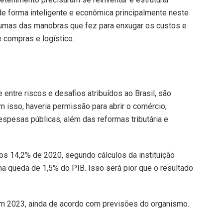
e forma inteligente e econômica principalmente neste
umas das manobras que fez para enxugar os custos e
 compras e logístico.
 entre riscos e desafios atribuídos ao Brasil, são
isso, haveria permissão para abrir o comércio,
despesas públicas, além das reformas tributária e
dos 14,2% de 2020, segundo cálculos da instituição
ma queda de 1,5% do PIB. Isso será pior que o resultado
em 2023, ainda de acordo com previsões do organismo.