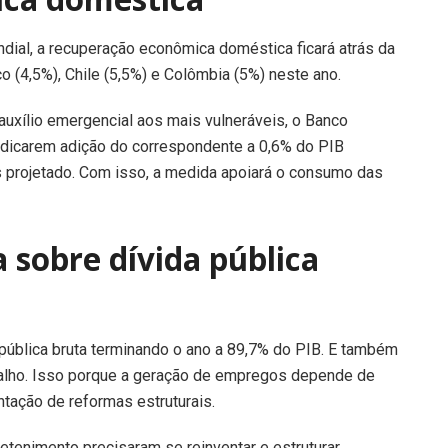
ial, a recuperação econômica doméstica ficará atrás da
 (4,5%), Chile (5,5%) e Colômbia (5%) neste ano.
auxílio emergencial aos mais vulneráveis, o Banco
ndicarem adição do correspondente a 0,6% do PIB
tes projetado. Com isso, a medida apoiará o consumo das
 sobre dívida pública
a pública bruta terminando o ano a 89,7% do PIB. E também
balho. Isso porque a geração de empregos depende de
tação de reformas estruturais.
tenimento precisaram se reinventar e estruturar