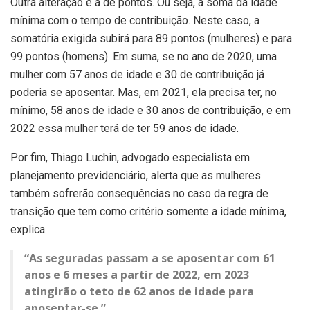
Outra alteração é a de pontos. Ou seja, a soma da idade
mínima com o tempo de contribuição. Neste caso, a
somatória exigida subirá para 89 pontos (mulheres) e para
99 pontos (homens). Em suma, se no ano de 2020, uma
mulher com 57 anos de idade e 30 de contribuição já
poderia se aposentar. Mas, em 2021, ela precisa ter, no
mínimo, 58 anos de idade e 30 anos de contribuição, e em
2022 essa mulher terá de ter 59 anos de idade.
Por fim, Thiago Luchin, advogado especialista em
planejamento previdenciário, alerta que as mulheres
também sofrerão consequências no caso da regra de
transição que tem como critério somente a idade mínima,
explica.
“As seguradas passam a se aposentar com 61
anos e 6 meses a partir de 2022, em 2023
atingirão o teto de 62 anos de idade para
aposentar-se.”