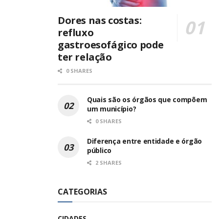
Dores nas costas:
refluxo
gastroesofágico pode
ter relação
0 SHARES
Quais são os órgãos que compõem
um município?
0 SHARES
Diferença entre entidade e órgão
público
2 SHARES
CATEGORIAS
CIDADES