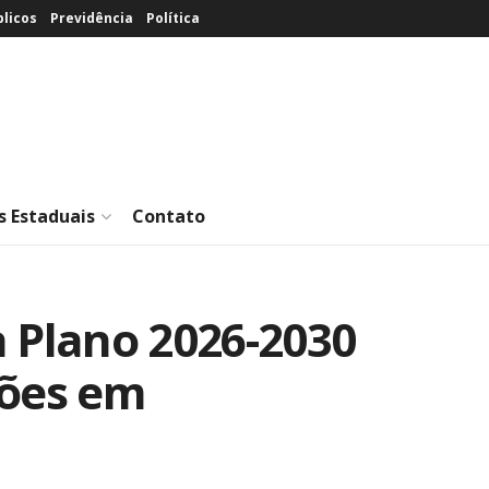
licos
Previdência
Política
s Estaduais
Contato
 Plano 2026-2030
hões em