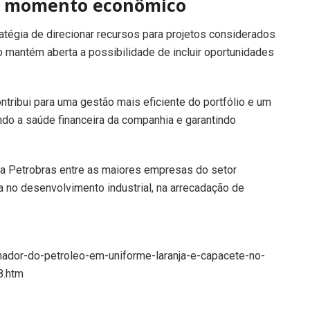
o momento econômico
atégia de direcionar recursos para projetos considerados
o mantém aberta a possibilidade de incluir oportunidades
tribui para uma gestão mais eficiente do portfólio e um
ndo a saúde financeira da companhia e garantindo
a Petrobras entre as maiores empresas do setor
va no desenvolvimento industrial, na arrecadação de
alhador-do-petroleo-em-uniforme-laranja-e-capacete-no-
8.htm