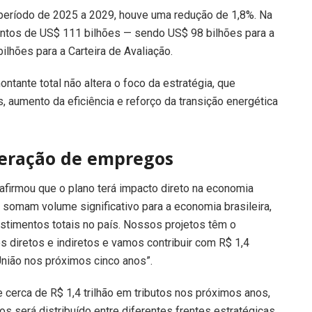
 período de 2025 a 2029, houve uma redução de 1,8%. Na
entos de US$ 111 bilhões — sendo US$ 98 bilhões para a
ilhões para a Carteira de Avaliação.
tante total não altera o foco da estratégia, que
 aumento da eficiência e reforço da transição energética
geração de empregos
afirmou que o plano terá impacto direto na economia
 somam volume significativo para a economia brasileira,
stimentos totais no país. Nossos projetos têm o
s diretos e indiretos e vamos contribuir com R$ 1,4
 União nos próximos cinco anos”.
cerca de R$ 1,4 trilhão em tributos nos próximos anos,
os será distribuído entre diferentes frentes estratégicas,