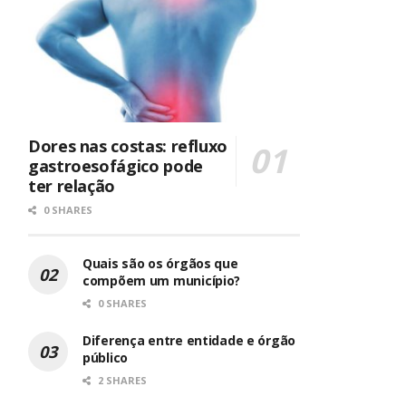
Dores nas costas: refluxo
gastroesofágico pode
ter relação
0 SHARES
Quais são os órgãos que
compõem um município?
0 SHARES
Diferença entre entidade e órgão
público
2 SHARES