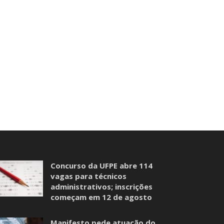
Concurso da UFPE abre 114
vagas para técnicos
administrativos; inscrições
começam em 12 de agosto
Manifesto pede atuação do