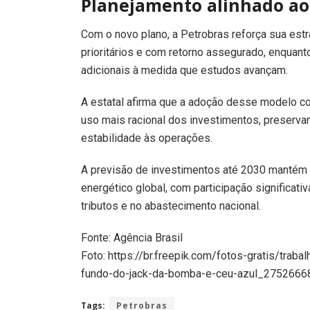
Planejamento alinhado a
Com o novo plano, a Petrobras reforça sua estr
prioritários e com retorno assegurado, enquant
adicionais à medida que estudos avançam.
A estatal afirma que a adoção desse modelo con
uso mais racional dos investimentos, preserva
estabilidade às operações.
A previsão de investimentos até 2030 mantém 
energético global, com participação significati
tributos e no abastecimento nacional.
Fonte: Agência Brasil
Foto: https://br.freepik.com/fotos-gratis/trab
fundo-do-jack-da-bomba-e-ceu-azul_2752666
Tags:
Petrobras