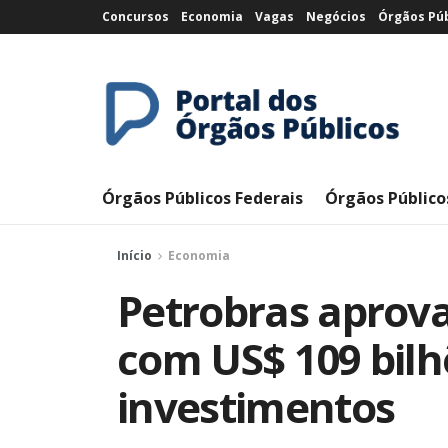
Concursos
Economia
Vagas
Negócios
Órgãos Púb
Órgãos Públicos Federais
Órgãos Público
Início
Economia
Petrobras aprova
com US$ 109 bil
investimentos