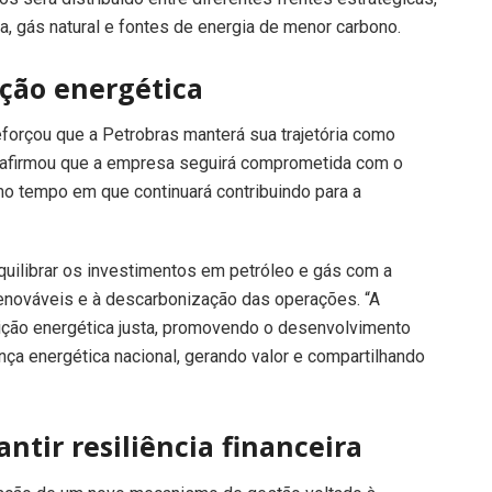
ca, gás natural e fontes de energia de menor carbono.
ção energética
eforçou que a Petrobras manterá sua trajetória como
Ela afirmou que a empresa seguirá comprometida com o
o tempo em que continuará contribuindo para a
uilibrar os investimentos em petróleo e gás com a
 renováveis e à descarbonização das operações. “A
nsição energética justa, promovendo o desenvolvimento
nça energética nacional, gerando valor e compartilhando
tir resiliência financeira