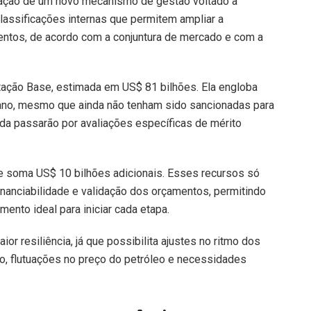
ação de um novo mecanismo de gestão voltado à
lassificações internas que permitem ampliar a
entos, de acordo com a conjuntura de mercado e com a
ntação Base, estimada em US$ 81 bilhões. Ela engloba
plano, mesmo que ainda não tenham sido sancionadas para
da passarão por avaliações específicas de mérito
ue soma US$ 10 bilhões adicionais. Esses recursos só
inanciabilidade e validação dos orçamentos, permitindo
nto ideal para iniciar cada etapa.
or resiliência, já que possibilita ajustes no ritmo dos
, flutuações no preço do petróleo e necessidades