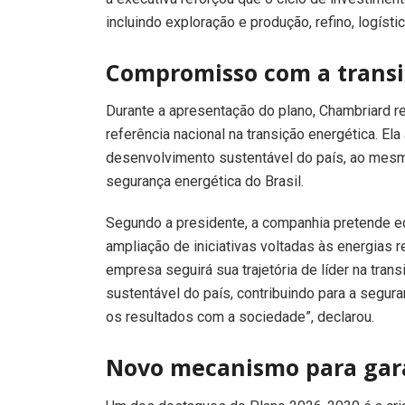
incluindo exploração e produção, refino, logísti
Compromisso com a transi
Durante a apresentação do plano, Chambriard r
referência nacional na transição energética. 
desenvolvimento sustentável do país, ao mesm
segurança energética do Brasil.
Segundo a presidente, a companhia pretende eq
ampliação de iniciativas voltadas às energias
empresa seguirá sua trajetória de líder na tra
sustentável do país, contribuindo para a segura
os resultados com a sociedade”, declarou.
Novo mecanismo para garan