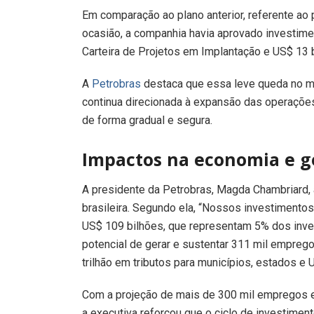
Em comparação ao plano anterior, referente ao
ocasião, a companhia havia aprovado investim
Carteira de Projetos em Implantação e US$ 13 b
A
Petrobras
destaca que essa leve queda no mon
continua direcionada à expansão das operações,
de forma gradual e segura.
Impactos na economia e 
A presidente da Petrobras, Magda Chambriard, 
brasileira. Segundo ela, “Nossos investimentos
US$ 109 bilhões, que representam 5% dos inve
potencial de gerar e sustentar 311 mil emprego
trilhão em tributos para municípios, estados e
Com a projeção de mais de 300 mil empregos e 
a executiva reforçou que o ciclo de investiment