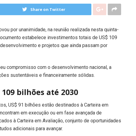
Share on Twitter
vou por unanimidade, na reunião realizada nesta quinta-
 documento estabelece investimentos totais de US$ 109
 em desenvolvimento e projetos que ainda passam por
 seu compromisso com o desenvolvimento nacional, a
ções sustentáveis e financeiramente sólidas.
109 bilhões até 2030
tos, US$ 91 bilhões estão destinados à Carteira em
 encontram em execução ou em fase avançada de
cados à Carteira em Avaliação, conjunto de oportunidades
udos adicionais para avançar.