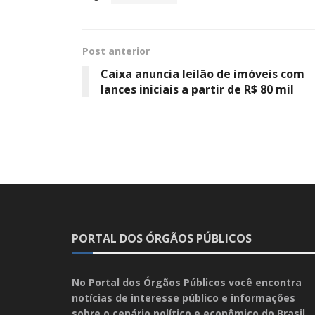
Post anterior
Caixa anuncia leilão de imóveis com
lances iniciais a partir de R$ 80 mil
PORTAL DOS ÓRGÃOS PÚBLICOS
No Portal dos Órgãos Públicos você encontra
notícias de interesse público e informações
sobre o cenário político e econômico do Brasil.