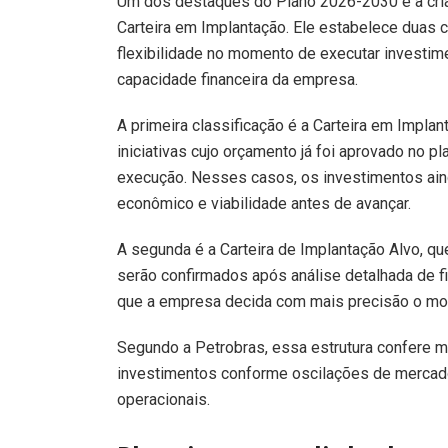
Um dos destaques do Plano 2026-2030 é a cri
Carteira em Implantação. Ele estabelece duas c
flexibilidade no momento de executar investim
capacidade financeira da empresa.
A primeira classificação é a Carteira em Impla
iniciativas cujo orçamento já foi aprovado no 
execução. Nesses casos, os investimentos ain
econômico e viabilidade antes de avançar.
A segunda é a Carteira de Implantação Alvo, q
serão confirmados após análise detalhada de f
que a empresa decida com mais precisão o mome
Segundo a Petrobras, essa estrutura confere mai
investimentos conforme oscilações de mercado
operacionais.