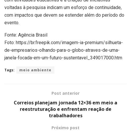
voltadas à pesquisa indicam um esforço de continuidade,
com impactos que devem se estender além do período do
evento.
Fonte: Agência Brasil
Foto: https://br.freepik.com/imagem-ia-premium/silhueta-
de-empresarios-olhando-para-o-globo-atraves-de-uma-
janela-focada-em-um-futuro-sustentavel_349017000.htm
Tags:
meio ambiente
Post anterior
Correios planejam jornada 12×36 em meio a
reestruturação e enfrentam reação de
trabalhadores
Próximo post