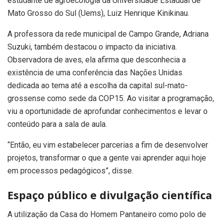
estudante de agroecologia da Universidade Estadual de
Mato Grosso do Sul (Uems), Luiz Henrique Kinikinau.
A professora da rede municipal de Campo Grande, Adriana
Suzuki, também destacou o impacto da iniciativa.
Observadora de aves, ela afirma que desconhecia a
existência de uma conferência das Nações Unidas
dedicada ao tema até a escolha da capital sul-mato-
grossense como sede da COP15. Ao visitar a programação,
viu a oportunidade de aprofundar conhecimentos e levar o
conteúdo para a sala de aula.
“Então, eu vim estabelecer parcerias a fim de desenvolver
projetos, transformar o que a gente vai aprender aqui hoje
em processos pedagógicos”, disse.
Espaço público e divulgação científica
A utilização da Casa do Homem Pantaneiro como polo de