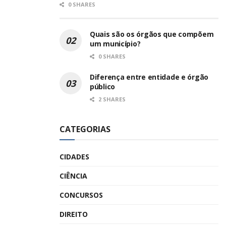
0 SHARES
Quais são os órgãos que compõem
um município?
0 SHARES
Diferença entre entidade e órgão
público
2 SHARES
CATEGORIAS
CIDADES
CIÊNCIA
CONCURSOS
DIREITO