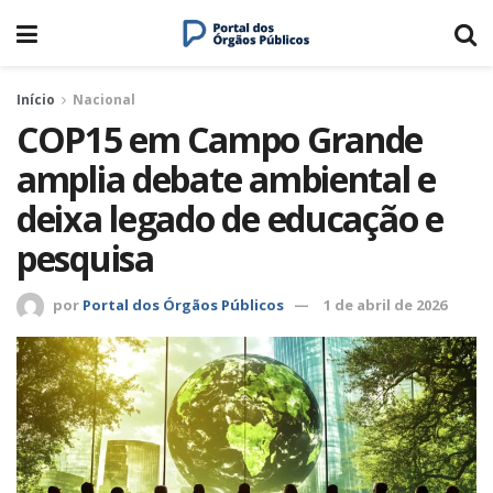
Início
Nacional
COP15 em Campo Grande
amplia debate ambiental e
deixa legado de educação e
pesquisa
por
Portal dos Órgãos Públicos
1 de abril de 2026