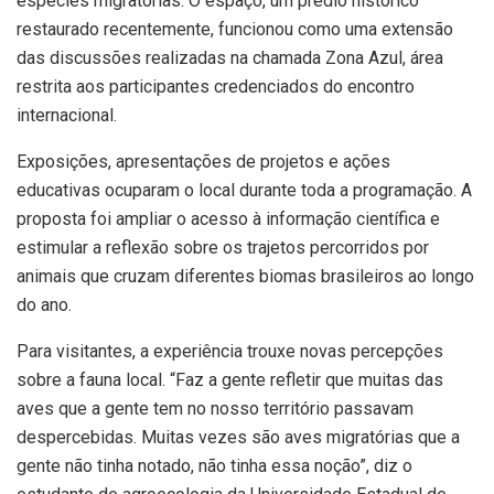
espécies migratórias. O espaço, um prédio histórico
restaurado recentemente, funcionou como uma extensão
das discussões realizadas na chamada Zona Azul, área
restrita aos participantes credenciados do encontro
internacional.
Exposições, apresentações de projetos e ações
educativas ocuparam o local durante toda a programação. A
proposta foi ampliar o acesso à informação científica e
estimular a reflexão sobre os trajetos percorridos por
animais que cruzam diferentes biomas brasileiros ao longo
do ano.
Para visitantes, a experiência trouxe novas percepções
sobre a fauna local. “Faz a gente refletir que muitas das
aves que a gente tem no nosso território passavam
despercebidas. Muitas vezes são aves migratórias que a
gente não tinha notado, não tinha essa noção”, diz o