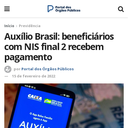
Início
Previdência
Auxílio Brasil: beneficiários
com NIS final 2 recebem
pagamento
por
Portal dos Órgãos Públicos
15 de fevereiro de 2022