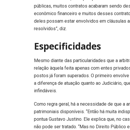
públicas, muitos contratos acabaram sendo de
econômico financeiro e muitos desses contrat
deles possam estar envolvidos em cláusulas ar
resolvidos”, diz.
Especificidades
Mesmo diante das particularidades que a arbi
relação àquela feita apenas com entes privados
postos já foram superados. O primeiro envolve
a diferença de atuação quanto ao Judiciário, q
infindáveis.
Como regra geral, há a necessidade de que a ar
patrimoniais disponíveis. “Então há muita indis
pontua Gustavo Justino. Ele explica que, no cas
não pode ser tratado. “Mas no Direito Público e