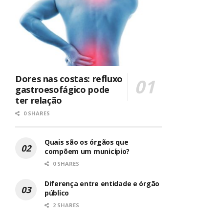
Dores nas costas: refluxo
gastroesofágico pode
ter relação
0 SHARES
Quais são os órgãos que
compõem um município?
0 SHARES
Diferença entre entidade e órgão
público
2 SHARES