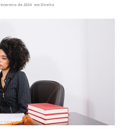
fevereiro de 2024
em
Direito