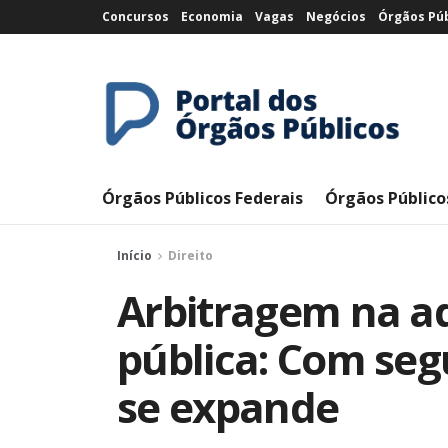
Concursos
Economia
Vagas
Negócios
Órgãos Púb
Órgãos Públicos Federais
Órgãos Público
Início
Direito
Arbitragem na a
pública: Com segu
se expande