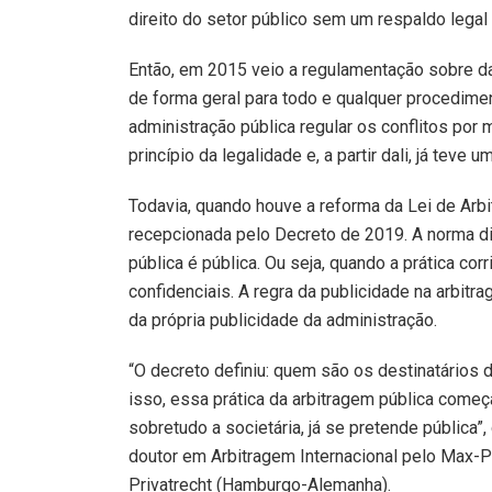
direito do setor público sem um respaldo legal p
Então, em 2015 veio a regulamentação sobre da
de forma geral para todo e qualquer procedimen
administração pública regular os conflitos por
princípio da legalidade e, a partir dali, já teve
Todavia, quando houve a reforma da Lei de Arb
recepcionada pelo Decreto de 2019. A norma d
pública é pública. Ou seja, quando a prática co
confidenciais. A regra da publicidade na arbitra
da própria publicidade da administração.
“O decreto definiu: quem são os destinatários d
isso, essa prática da arbitragem pública começa
sobretudo a societária, já se pretende pública”
doutor em Arbitragem Internacional pelo Max-Pl
Privatrecht (Hamburgo-Alemanha).