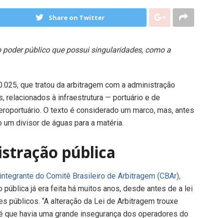
Share on Twitter
 poder público que possui singularidades, como a
0.025, que tratou da arbitragem com a administração
, relacionados à infraestrutura — portuário e de
 aeroportuário. O texto é considerado um marco, mas, antes
o um divisor de águas para a matéria.
stração pública
integrante do Comitê Brasileiro de Arbitragem (CBAr),
pública já era feita há muitos anos, desde antes de a lei
es públicos. “A alteração da Lei de Arbitragem trouxe
 é que havia uma grande insegurança dos operadores do