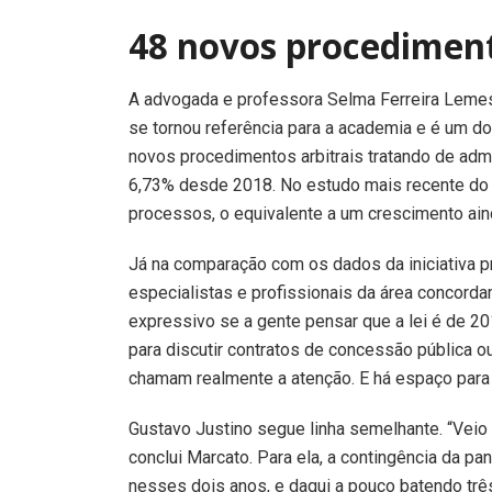
48 novos procediment
A advogada e professora Selma Ferreira Lemes
se tornou referência para a academia e é um d
novos procedimentos arbitrais tratando de adm
6,73% desde 2018. No estudo mais recente do
processos, o equivalente a um crescimento ain
Já na comparação com os dados da iniciativa pr
especialistas e profissionais da área concorda
expressivo se a gente pensar que a lei é de 2
para discutir contratos de concessão pública o
chamam realmente a atenção. E há espaço para 
Gustavo Justino segue linha semelhante. “Veio 
conclui Marcato. Para ela, a contingência da p
nesses dois anos, e daqui a pouco batendo tr