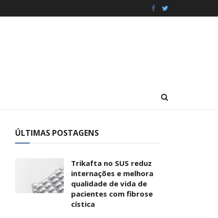
ÚLTIMAS POSTAGENS
Trikafta no SUS reduz
internações e melhora
qualidade de vida de
pacientes com fibrose
cística